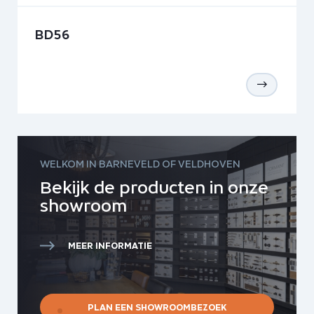
BD56
WELKOM IN BARNEVELD OF VELDHOVEN
Bekijk de producten in onze
showroom
MEER INFORMATIE
PLAN EEN SHOWROOMBEZOEK