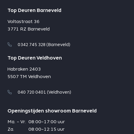
Top Deuren Barneveld
Voltastraat 36
3771 RZ Barneveld
0342 745 328 (Barneveld)
Top Deuren Veldhoven
Habraken 2403
5507 TM Veldhoven
040 720 0401 (Veldhoven)
Openingstijden showroom Barneveld
Ma. - Vr.
08:00-17:00 uur
Za.
08:00-12:15 uur