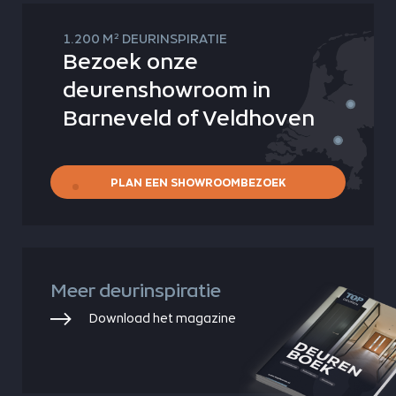
2
1.200 M
DEURINSPIRATIE
Bezoek onze
deurenshowroom in
Barneveld of Veldhoven
PLAN EEN SHOWROOMBEZOEK
Meer deurinspiratie
Download het magazine