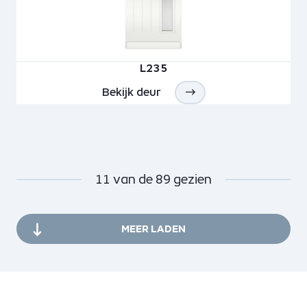
L235
Bekijk deur
11
van de
89
gezien
MEER LADEN