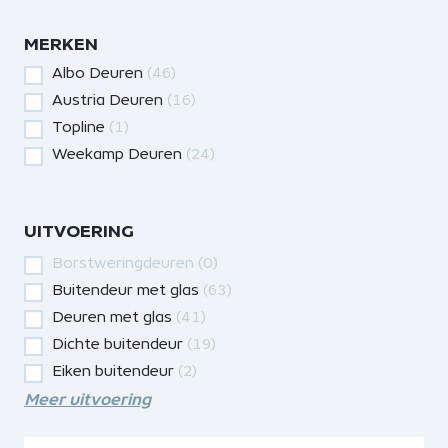
MERKEN
Albo Deuren
(46)
Austria Deuren
(16)
Topline
(1)
Weekamp Deuren
(24)
UITVOERING
Borstweringdeuren
(0)
Buitendeur met glas
(63)
Deuren met glas
(41)
Dichte buitendeur
(19)
Eiken buitendeur
(2)
Meer uitvoering