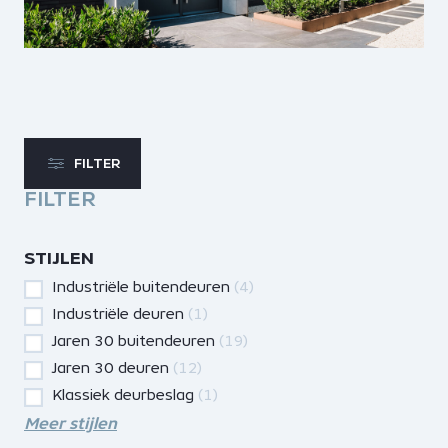
FILTER
FILTER
STIJLEN
Industriële buitendeuren
(4)
Industriële deuren
(1)
Jaren 30 buitendeuren
(19)
Jaren 30 deuren
(12)
Klassiek deurbeslag
(1)
Meer stijlen