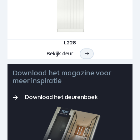
L228
Bekijk deur
Download het magazine voor
meer inspiratie
Download het deurenboek