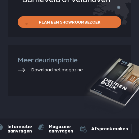
PLAN EEN SHOWROOMBEZOEK
Meer deurinspiratie
Download het magazine
Informatie
Magazine
Afspraak maken
aanvragen
aanvragen