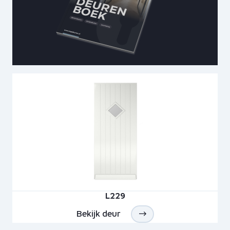
L229
Bekijk deur