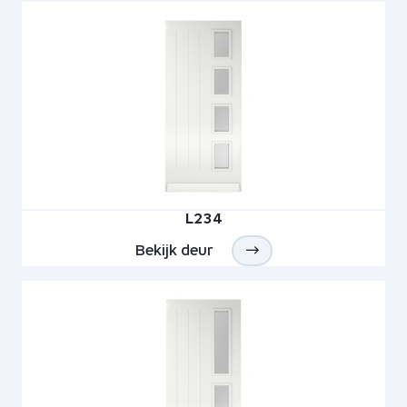
L234
Bekijk deur