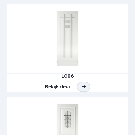
L086
Bekijk deur