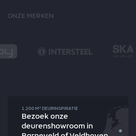
ONZE MERKEN
2
1.200 M
DEURINSPIRATIE
Bezoek onze
deurenshowroom in
Barneveld of Veldhoven