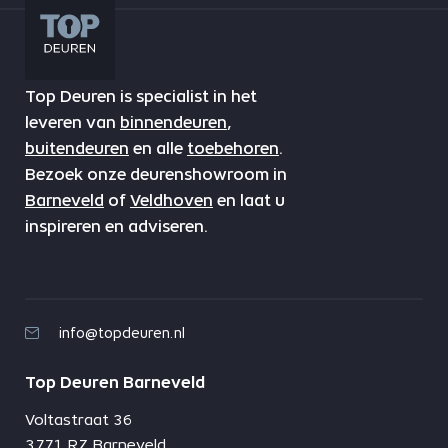
Top Deuren is specialist in het
leveren van
binnendeuren
,
buitendeuren
en alle
toebehoren
.
Bezoek onze deurenshowroom in
Barneveld
of
Veldhoven
en laat u
inspireren en adviseren.
info@topdeuren.nl
Top Deuren Barneveld
Voltastraat 36
3771 RZ Barneveld