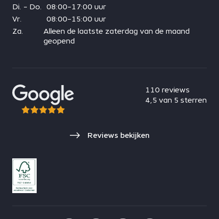
Di. - Do.
08:00-17:00 uur
Vr.
08:00-15:00 uur
Za.
Alleen de laatste zaterdag van de maand
geopend
110 reviews
4,5 van 5 sterren
Reviews bekijken