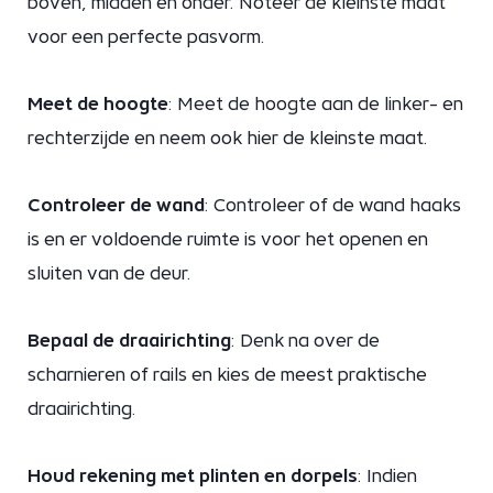
boven, midden en onder. Noteer de kleinste maat
voor een perfecte pasvorm.
Meet de hoogte
: Meet de hoogte aan de linker- en
rechterzijde en neem ook hier de kleinste maat.
Controleer de wand
: Controleer of de wand haaks
is en er voldoende ruimte is voor het openen en
sluiten van de deur.
Bepaal de draairichting
: Denk na over de
scharnieren of rails en kies de meest praktische
draairichting.
Houd rekening met plinten en dorpels
: Indien