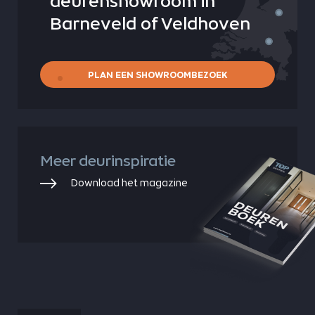
deurenshowroom in
Barneveld of Veldhoven
PLAN EEN SHOWROOMBEZOEK
Meer deurinspiratie
Download het magazine