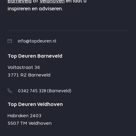
Barneveld
of
Veldhoven
en laat u
inspireren en adviseren.
info@topdeuren.nl
Top Deuren Barneveld
Voltastraat 36
3771 RZ Barneveld
0342 745 328 (Barneveld)
Top Deuren Veldhoven
Habraken 2403
5507 TM Veldhoven