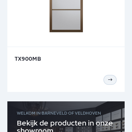
TX900MB
WELKOM IN BARNEVELD OF VELDHOVEN
Bekijk de producten in onze
showroom