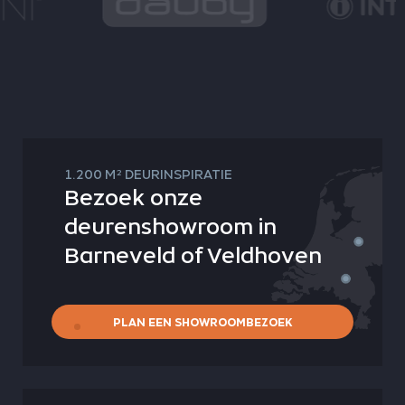
2
1.200 M
DEURINSPIRATIE
Bezoek onze
deurenshowroom in
Barneveld of Veldhoven
PLAN EEN SHOWROOMBEZOEK