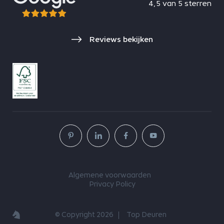
4,5 van 5 sterren
Reviews bekijken
Algemene voorwaarden
Privacy Policy
© Copyright 2026
Top Deuren