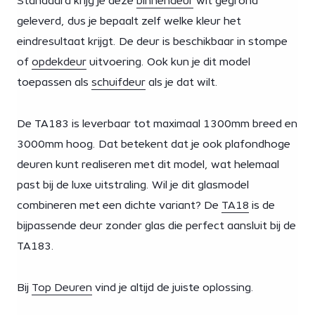
Standaard krijg je deze
binnendeur
wit gegrond
geleverd, dus je bepaalt zelf welke kleur het
eindresultaat krijgt. De deur is beschikbaar in stompe
of
opdekdeur
uitvoering. Ook kun je dit model
toepassen als
schuifdeur
als je dat wilt.
De TA183 is leverbaar tot maximaal 1300mm breed en
3000mm hoog. Dat betekent dat je ook plafondhoge
deuren kunt realiseren met dit model, wat helemaal
past bij de luxe uitstraling. Wil je dit glasmodel
combineren met een dichte variant? De
TA18
is de
bijpassende deur zonder glas die perfect aansluit bij de
TA183.
Bij
Top Deuren
vind je altijd de juiste oplossing.