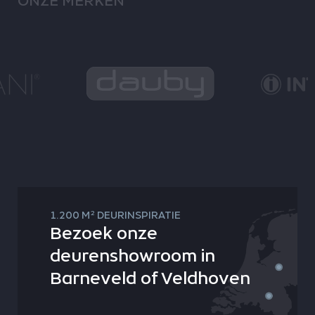
ONZE MERKEN
2
1.200 M
DEURINSPIRATIE
Bezoek onze
deurenshowroom in
Barneveld of Veldhoven