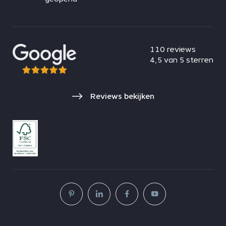
110 reviews
4,5 van 5 sterren
Reviews bekijken