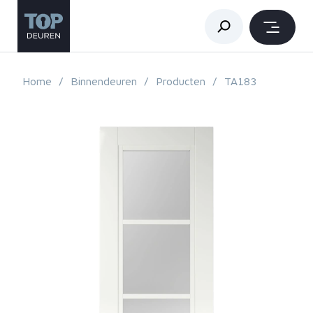
Home
Binnendeuren
Producten
TA183