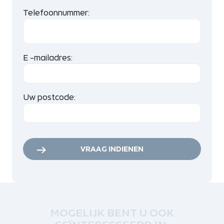
Telefoonnummer:
E -mailadres:
Uw postcode:
VRAAG INDIENEN
MOGELIJK BENT U OOK