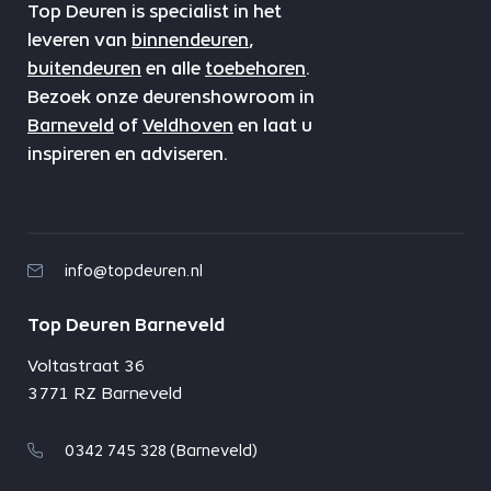
Top Deuren is specialist in het
leveren van
binnendeuren
,
buitendeuren
en alle
toebehoren
.
Bezoek onze deurenshowroom in
Barneveld
of
Veldhoven
en laat u
inspireren en adviseren.
info@topdeuren.nl
Top Deuren Barneveld
Voltastraat 36
3771 RZ Barneveld
0342 745 328 (Barneveld)