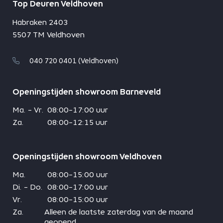
Top Deuren Veldhoven
Habraken 2403
5507 TM Veldhoven
040 720 0401 (Veldhoven)
Openingstijden showroom Barneveld
Ma. - Vr.
08:00-17:00 uur
Za.
08:00-12:15 uur
Openingstijden showroom Veldhoven
Ma.
08:00-15:00 uur
Di. - Do.
08:00-17:00 uur
Vr.
08:00-15:00 uur
Za.
Alleen de laatste zaterdag van de maand
geopend