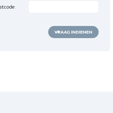
stcode:
VRAAG INDIENEN