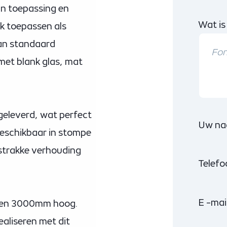
 in toepassing en
Wat is
k toepassen als
aan standaard
 met blank glas, mat
eleverd, wat perfect
Uw na
n beschikbaar in stompe
 strakke verhouding
Telef
E -mai
d en 3000mm hoog.
aliseren met dit