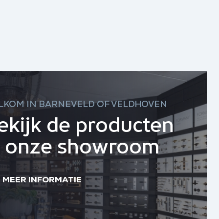
LKOM IN BARNEVELD OF VELDHOVEN
ekijk de producten
n onze showroom
MEER INFORMATIE