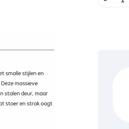
 smalle stijlen en
n. Deze massieve
en stalen deur, maar
t stoer en strak oogt