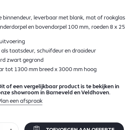
 binnendeur, leverbaar met blank, mat of rookglas
 onderdorpel en bovendorpel 100 mm, roeden 8 x 25
uitvoering
 als taatsdeur, schuifdeur en draaideur
rd zwart gegrond
ar tot 1300 mm breed x 3000 mm hoog
it of een vergelijkbaar product is te bekijken in
onze showroom in Barneveld en Veldhoven.
Plan een afspraak
+
TOEVOEGEN AAN OFFERTE