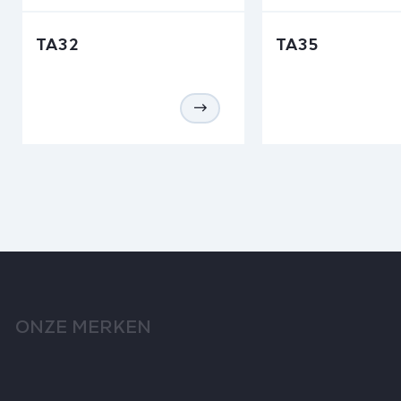
TA32
TA35
ONZE MERKEN