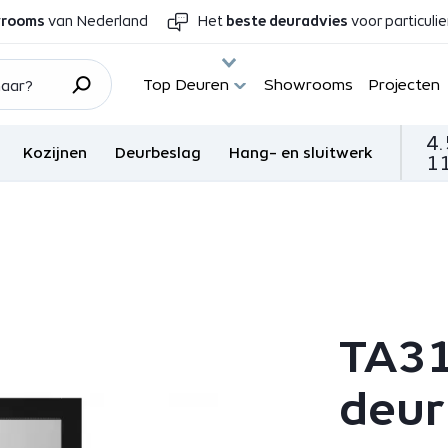
wrooms
van Nederland
Het
beste deuradvies
voor particuli
Top Deuren
Showrooms
Projecten
4.
Kozijnen
Deurbeslag
Hang- en sluitwerk
11
TA31
deur