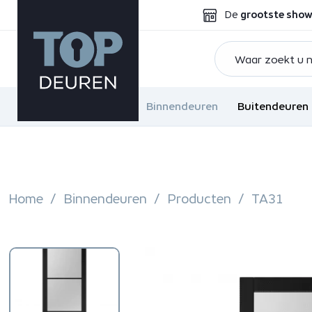
De
grootste sho
Binnendeuren
Buitendeuren
Home
Binnendeuren
Producten
TA31