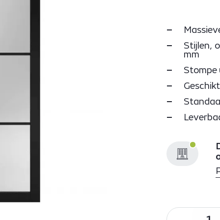
Massieve
Stijlen,
mm
Stompe 
Geschikt
Standaa
Leverba
D
-