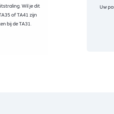
straling. Wil je dit
Uw po
TA35 of TA41 zijn
en bij de TA31.