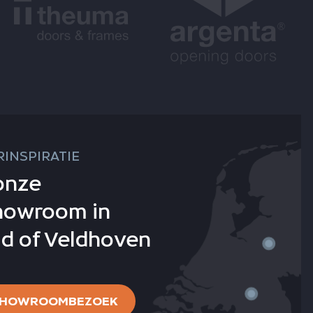
INSPIRATIE
onze
howroom in
d of Veldhoven
 SHOWROOMBEZOEK