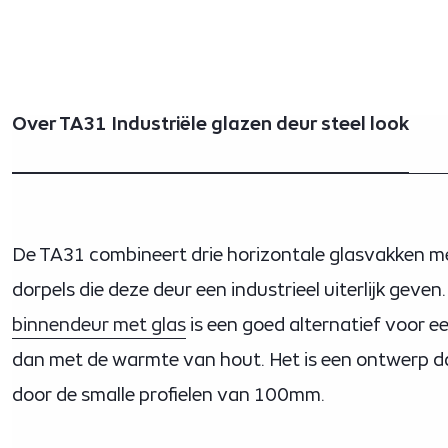
Over TA31 Industriële glazen deur steel look
De TA31 combineert drie horizontale glasvakken met
dorpels die deze deur een industrieel uiterlijk geve
binnendeur met glas
is een goed alternatief voor e
dan met de warmte van hout. Het is een ontwerp da
door de smalle profielen van 100mm.