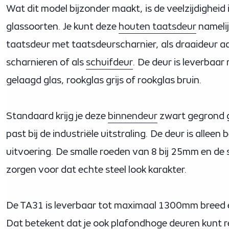
Wat dit model bijzonder maakt, is de veelzijdigheid
glassoorten. Je kunt deze
houten taatsdeur
namelij
taatsdeur met taatsdeurscharnier, als draaideur 
scharnieren of als
schuifdeur
. De deur is leverbaar
gelaagd glas, rookglas grijs of rookglas bruin.
Standaard krijg je deze
binnendeur
zwart gegrond g
past bij de industriële uitstraling. De deur is allee
uitvoering. De smalle roeden van 8 bij 25mm en de
zorgen voor dat echte steel look karakter.
De TA31 is leverbaar tot maximaal 1300mm bree
Dat betekent dat je ook plafondhoge deuren kunt re