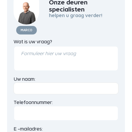
Onze deuren
specialisten
helpen u graag verder!
MARCO
Wat is uw vraag?
Uw naam:
Telefoonnummer:
E -mailadres: