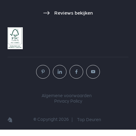
Reviews bekijken
Algemene voorwaarden
Privacy Policy
© Copyright 2026
Top Deuren