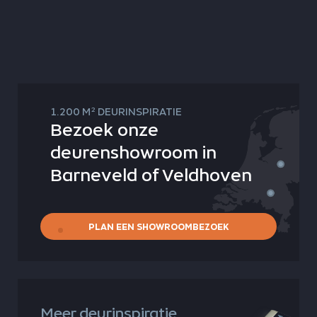
2
1.200 M
DEURINSPIRATIE
Bezoek onze
deurenshowroom in
Barneveld of Veldhoven
PLAN EEN SHOWROOMBEZOEK
Meer deurinspiratie