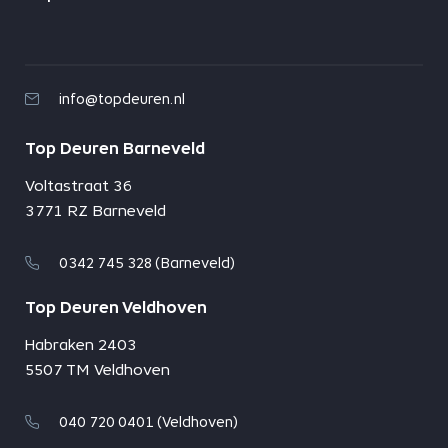
info@topdeuren.nl
Top Deuren Barneveld
Voltastraat 36
3771 RZ Barneveld
0342 745 328 (Barneveld)
Top Deuren Veldhoven
Habraken 2403
5507 TM Veldhoven
040 720 0401 (Veldhoven)