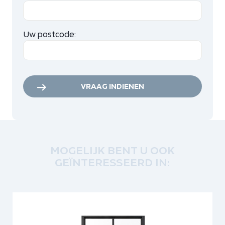
Uw postcode:
VRAAG INDIENEN
MOGELIJK BENT U OOK
GEÏNTERESSEERD IN: