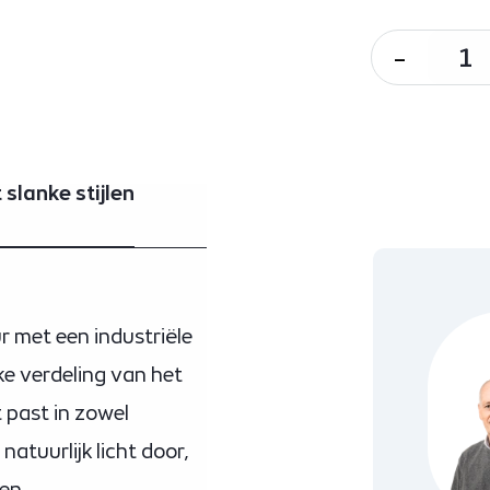
-
slanke stijlen
 met een industriële
nke verdeling van het
 past in zowel
natuurlijk licht door,
en.