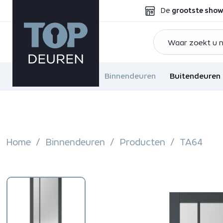
De
grootste sho
Binnendeuren
Buitendeuren
Home
Binnendeuren
Producten
TA64