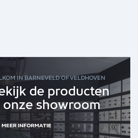
LKOM IN BARNEVELD OF VELDHOVEN
ekijk de producten
n onze showroom
MEER INFORMATIE