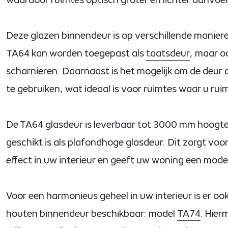
Deze glazen binnendeur is op verschillende maniere
TA64 kan worden toegepast als
taatsdeur
, maar o
scharnieren. Daarnaast is het mogelijk om de deur 
te gebruiken, wat ideaal is voor ruimtes waar u rui
De TA64 glasdeur is leverbaar tot 3000 mm hoogt
geschikt is als plafondhoge glasdeur. Dit zorgt voor
effect in uw interieur en geeft uw woning een moder
Voor een harmonieus geheel in uw interieur is er oo
houten binnendeur beschikbaar: model
TA74
. Hier