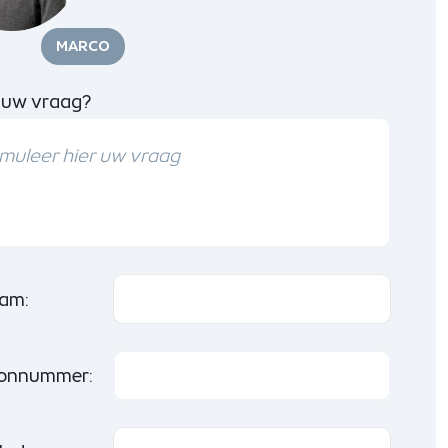
MARCO
 uw vraag?
am:
oonnummer: