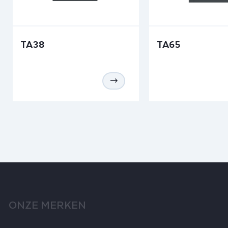
TA38
TA65
ONZE MERKEN