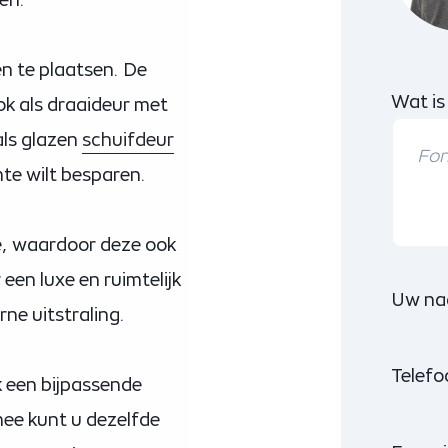
n te plaatsen. De
Wat is
ok als draaideur met
als glazen
schuifdeur
mte wilt besparen.
e, waardoor deze ook
 een luxe en ruimtelijk
Uw na
ne uitstraling.
Telef
k een bijpassende
mee kunt u dezelfde