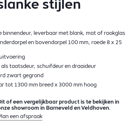
lanke stijlen
 binnendeur, leverbaar met blank, mat of rookglas
 onderdorpel en bovendorpel 100 mm, roede 8 x 25
uitvoering
 als taatsdeur, schuifdeur en draaideur
rd zwart gegrond
ar tot 1300 mm breed x 3000 mm hoog
it of een vergelijkbaar product is te bekijken in
onze showroom in Barneveld en Veldhoven.
Plan een afspraak