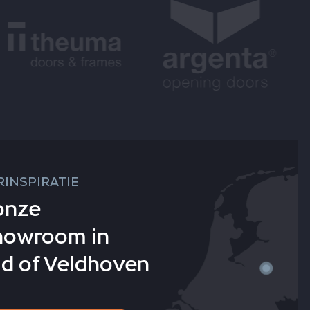
INSPIRATIE
onze
howroom in
d of Veldhoven