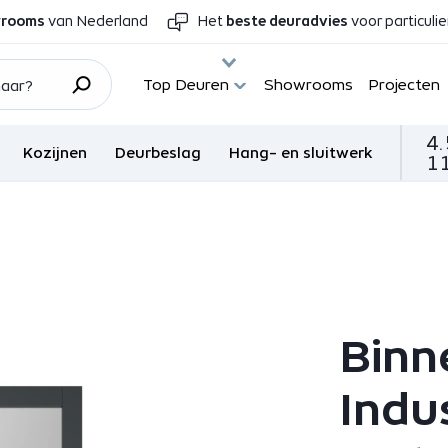
wrooms
van Nederland
Het
beste deuradvies
voor particuli
Top Deuren
Showrooms
Projecten
4.
Kozijnen
Deurbeslag
Hang- en sluitwerk
11
Binn
Indu