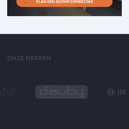
PLAN EEN SHOWROOMBEZOEK
ONZE MERKEN