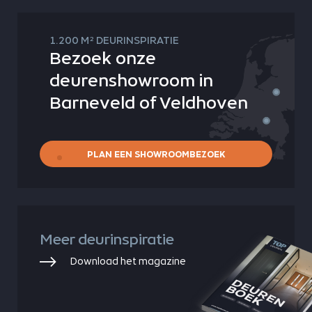
2
1.200 M
DEURINSPIRATIE
Bezoek onze
deurenshowroom in
Barneveld of Veldhoven
PLAN EEN SHOWROOMBEZOEK
Meer deurinspiratie
Download het magazine