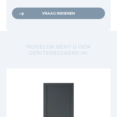
VRAAG INDIENEN
MOGELIJK BENT U OOK
GEÏNTERESSEERD IN: