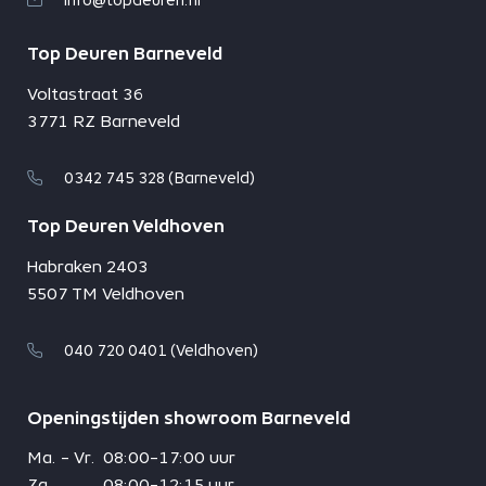
info@topdeuren.nl
Top Deuren Barneveld
Voltastraat 36
3771 RZ Barneveld
0342 745 328 (Barneveld)
Top Deuren Veldhoven
Habraken 2403
5507 TM Veldhoven
040 720 0401 (Veldhoven)
Openingstijden showroom Barneveld
Ma. - Vr.
08:00-17:00 uur
Za.
08:00-12:15 uur