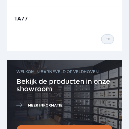
TA77
WELKOM IN BARNEVELD OF VELDHOVEN
Bekijk de producten in onze
showroom
MEER INFORMATIE