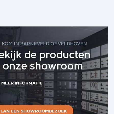
LKOM IN BARNEVELD OF VELDHOVEN
ekijk de producten
n onze showroom
MEER INFORMATIE
PLAN EEN SHOWROOMBEZOEK