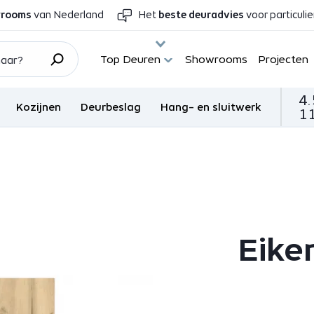
wrooms
van Nederland
Het
beste deuradvies
voor particuli
Top Deuren
Showrooms
Projecten
4.
Kozijnen
Deurbeslag
Hang- en sluitwerk
11
Eike