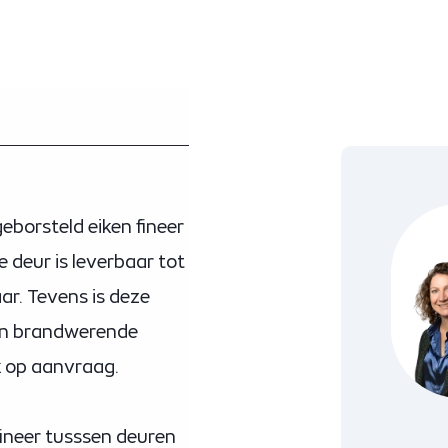
eborsteld eiken fineer
e deur is leverbaar tot
r. Tevens is deze
ten brandwerende
jk op aanvraag.
fineer tusssen deuren