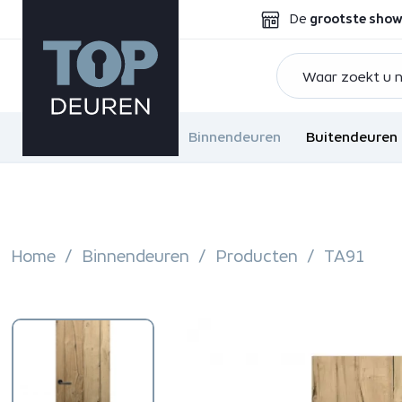
De
grootste sho
Binnendeuren
Buitendeuren
Home
Binnendeuren
Producten
TA91