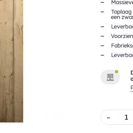
Massieve
Toplaag 
een zwa
Leverbaa
Voorzien
Fabrieks
Leverba
D
-