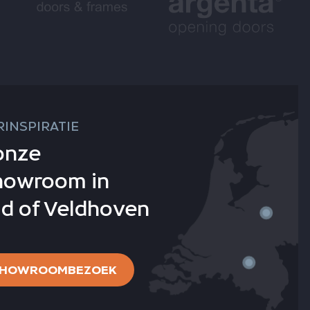
INSPIRATIE
onze
howroom in
d of Veldhoven
 SHOWROOMBEZOEK