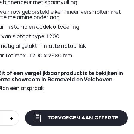
 binnendeur met spaanvulling
van ruw geborsteld eiken fineer versmolten met
rte melamine onderlaag
r in stomp en opdek uitvoering
 van slotgat type 1200
matig afgelakt in matte natuurlak
ar tot max. 1200 x 2980 mm
it of een vergelijkbaar product is te bekijken in
onze showroom in Barneveld en Veldhoven.
Plan een afspraak
+
TOEVOEGEN AAN OFFERTE