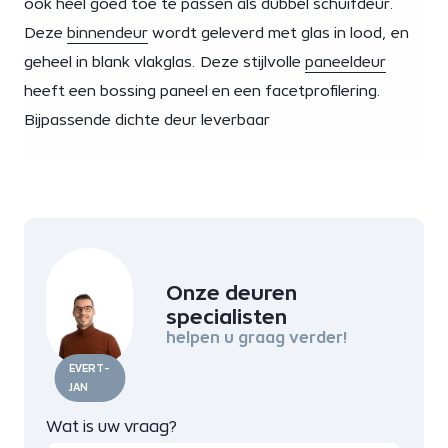
ook heel goed toe te passen als dubbel schuifdeur.
Deze
binnendeur
wordt geleverd met glas in lood, en
geheel in blank vlakglas. Deze stijlvolle
paneeldeur
heeft een bossing paneel en een facetprofilering.
Bijpassende dichte deur leverbaar
Onze deuren
specialisten
helpen u graag verder!
EVERT-
JAN
Wat is uw vraag?