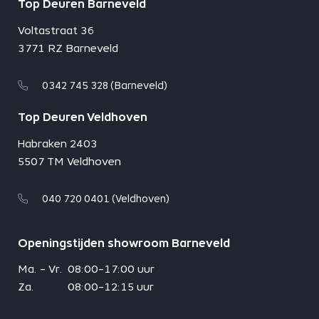
Top Deuren Barneveld
Voltastraat 36
3771 RZ Barneveld
0342 745 328 (Barneveld)
Top Deuren Veldhoven
Habraken 2403
5507 TM Veldhoven
040 720 0401 (Veldhoven)
Openingstijden showroom Barneveld
Ma. - Vr.
08:00-17:00 uur
Za.
08:00-12:15 uur