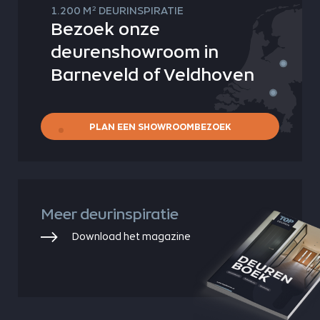
2
1.200 M
DEURINSPIRATIE
Bezoek onze
deurenshowroom in
Barneveld of Veldhoven
PLAN EEN SHOWROOMBEZOEK
Meer deurinspiratie
Download het magazine