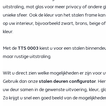
uitstraling, mat glas voor meer privacy of andere 
unieke sfeer. Ook de kleur van het stalen frame k
op uw interieur, bijvoorbeeld zwart, brons, beige 
kleur.
Met de
TTS 0003
kiest u voor een stalen binnende
maar rustige uitstraling.
Wilt u direct zien welke mogelijkheden er zijn voor
Gebruik dan onze
stalen deuren configurator
. Hie
uw deur samen in de gewenste uitvoering, kleur, gl
Zo krijgt u snel een goed beeld van de mogelijkhed