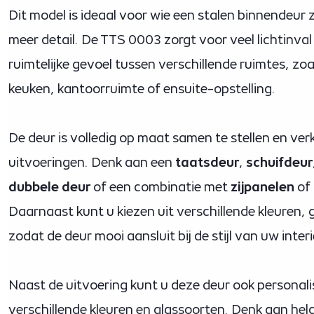
Dit model is ideaal voor wie een stalen binnendeur
meer detail. De TTS 0003 zorgt voor veel lichtinva
ruimtelijke gevoel tussen verschillende ruimtes, zo
keuken, kantoorruimte of ensuite-opstelling.
De deur is volledig op maat samen te stellen en verk
uitvoeringen. Denk aan een
taatsdeur
,
schuifdeur
dubbele deur
of een combinatie met
zijpanelen
of 
Daarnaast kunt u kiezen uit verschillende kleuren,
zodat de deur mooi aansluit bij de stijl van uw interi
Naast de uitvoering kunt u deze deur ook personal
verschillende kleuren en glassoorten. Denk aan hel