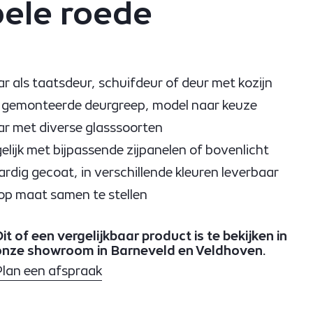
ele roede
r als taatsdeur, schuifdeur of deur met kozijn
f gemonteerde deurgreep, model naar keuze
r met diverse glasssoorten
lijk met bijpassende zijpanelen of bovenlicht
dig gecoat, in verschillende kleuren leverbaar
 op maat samen te stellen
it of een vergelijkbaar product is te bekijken in
onze showroom in Barneveld en Veldhoven.
Plan een afspraak