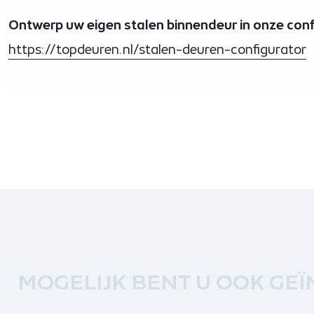
Ontwerp uw eigen stalen binnendeur in onze conf
https://topdeuren.nl/stalen-deuren-configurator
MOGELIJK BENT U OOK GEÏ