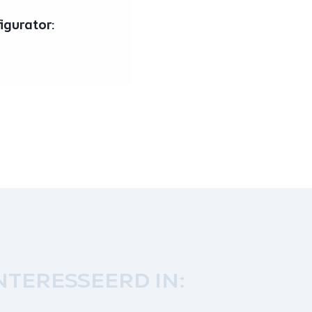
igurator:
NTERESSEERD IN: