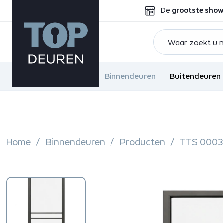
De
grootste sho
Binnendeuren
Buitendeuren
Home
Binnendeuren
Producten
TTS 0003