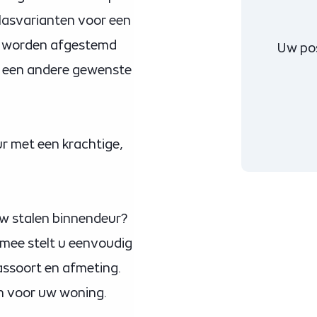
glasvarianten voor een
an worden afgestemd
Uw po
of een andere gewenste
ur met een krachtige,
 uw stalen binnendeur?
rmee stelt u eenvoudig
assoort en afmeting.
en voor uw woning.