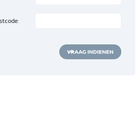
stcode:
VRAAG INDIENEN