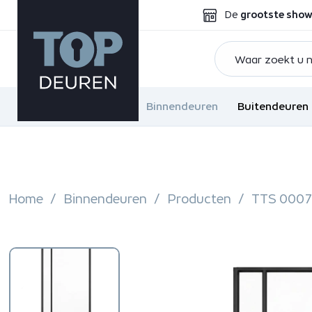
De
grootste sho
Binnendeuren
Buitendeuren
Home
Binnendeuren
Producten
TTS 0007