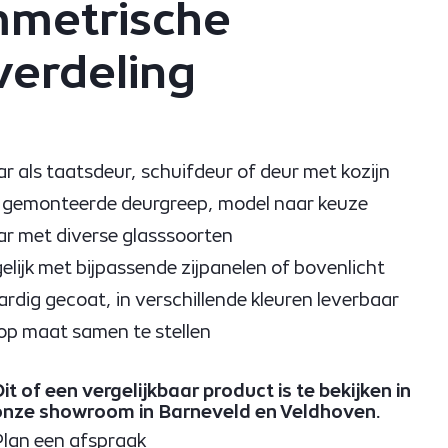
metrische
verdeling
r als taatsdeur, schuifdeur of deur met kozijn
f gemonteerde deurgreep, model naar keuze
r met diverse glasssoorten
lijk met bijpassende zijpanelen of bovenlicht
dig gecoat, in verschillende kleuren leverbaar
 op maat samen te stellen
it of een vergelijkbaar product is te bekijken in
onze showroom in Barneveld en Veldhoven.
Plan een afspraak