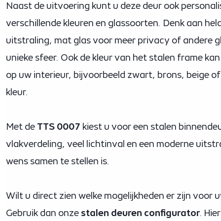
Naast de uitvoering kunt u deze deur ook personal
verschillende kleuren en glassoorten. Denk aan hel
uitstraling, mat glas voor meer privacy of andere 
unieke sfeer. Ook de kleur van het stalen frame k
op uw interieur, bijvoorbeeld zwart, brons, beige 
kleur.
Met de
TTS 0007
kiest u voor een stalen binnende
vlakverdeling, veel lichtinval en een moderne uitstra
wens samen te stellen is.
Wilt u direct zien welke mogelijkheden er zijn voor
Gebruik dan onze
stalen deuren configurator
. Hie