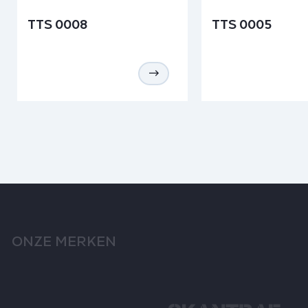
TTS 0008
TTS 0005
ONZE MERKEN