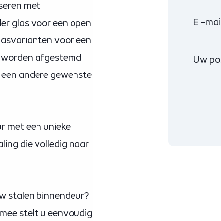
iseren met
E -mai
der glas voor een open
glasvarianten voor een
an worden afgestemd
Uw po
of een andere gewenste
ur met een unieke
ling die volledig naar
 uw stalen binnendeur?
rmee stelt u eenvoudig