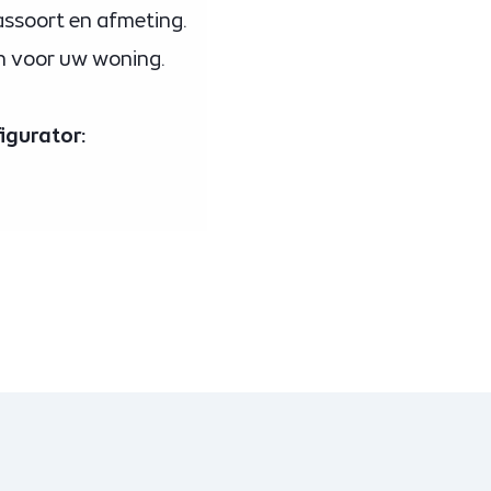
assoort en afmeting.
en voor uw woning.
igurator: