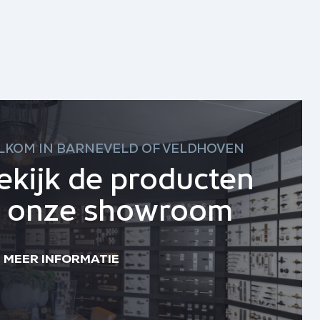
LKOM IN BARNEVELD OF VELDHOVEN
ekijk de producten
n onze showroom
MEER INFORMATIE