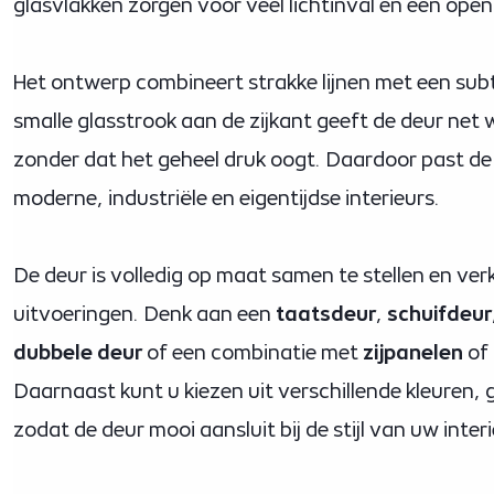
glasvlakken zorgen voor veel lichtinval en een open 
Het ontwerp combineert strakke lijnen met een subti
smalle glasstrook aan de zijkant geeft de deur net 
zonder dat het geheel druk oogt. Daardoor past d
moderne, industriële en eigentijdse interieurs.
De deur is volledig op maat samen te stellen en verk
uitvoeringen. Denk aan een
taatsdeur
,
schuifdeur
dubbele deur
of een combinatie met
zijpanelen
of 
Daarnaast kunt u kiezen uit verschillende kleuren,
zodat de deur mooi aansluit bij de stijl van uw interi