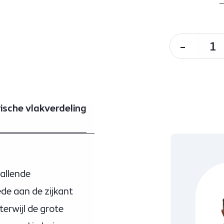
-
sche vlakverdeling
allende
de aan de zijkant
terwijl de grote