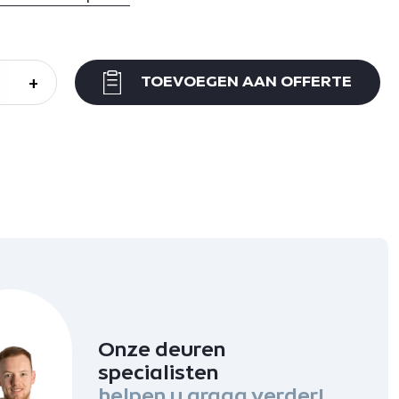
+
TOEVOEGEN AAN OFFERTE
Onze deuren
specialisten
helpen u graag verder!