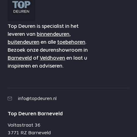
Top Deuren is specialist in het
leveren van
binnendeuren
,
buitendeuren
en alle
toebehoren
.
Bezoek onze deurenshowroom in
Barneveld
of
Veldhoven
en laat u
inspireren en adviseren.
info@topdeuren.nl
Top Deuren Barneveld
Voltastraat 36
3771 RZ Barneveld