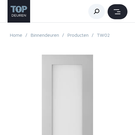
Home
Binnendeuren
Producten
TW02