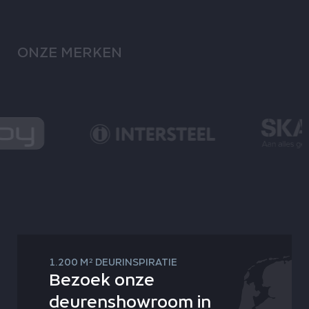
ONZE MERKEN
2
1.200 M
DEURINSPIRATIE
Bezoek onze
deurenshowroom in