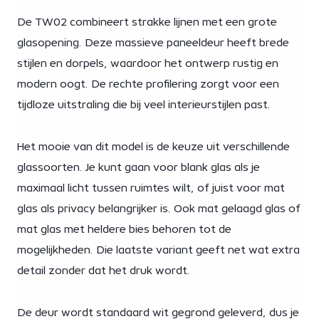
De TW02 combineert strakke lijnen met een grote
glasopening. Deze massieve paneeldeur heeft brede
stijlen en dorpels, waardoor het ontwerp rustig en
modern oogt. De rechte profilering zorgt voor een
tijdloze uitstraling die bij veel interieurstijlen past.
Het mooie van dit model is de keuze uit verschillende
glassoorten. Je kunt gaan voor blank glas als je
maximaal licht tussen ruimtes wilt, of juist voor mat
glas als privacy belangrijker is. Ook mat gelaagd glas of
mat glas met heldere bies behoren tot de
mogelijkheden. Die laatste variant geeft net wat extra
detail zonder dat het druk wordt.
De deur wordt standaard wit gegrond geleverd, dus je