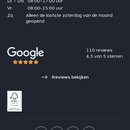
Di. - Do.
08:00-17:00 uur
Vr.
08:00-15:00 uur
Za.
Alleen de laatste zaterdag van de maand
geopend
110 reviews
4,5 van 5 sterren
Reviews bekijken