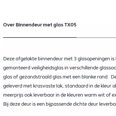
Over Binnendeur met glas TX05
Deze afgelakte binnendeur met 3 glasopeningen is
gemonteerd veiligheidsglas in verschillende glassoor
glas of gezandstraald glas met een blanke rand. D
geleverd met krasvaste lak, standaard in de kleur a
meerprijs ook leverbaar in de kleuren warm wit of ex
Bij deze deur is een bijpassende dichte deur leverba