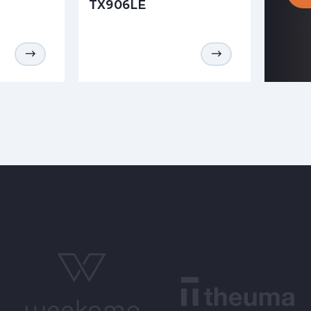
TX906LE