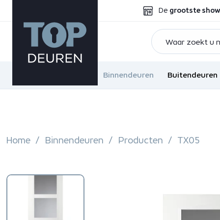
De
grootste sho
Binnendeuren
Buitendeuren
Home
Binnendeuren
Producten
TX05