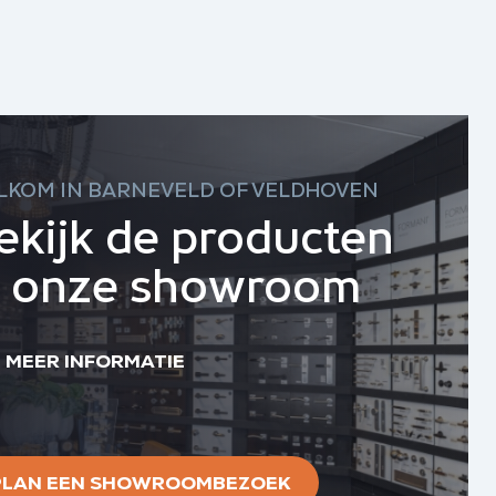
LKOM IN BARNEVELD OF VELDHOVEN
ekijk de producten
n onze showroom
MEER INFORMATIE
PLAN EEN SHOWROOMBEZOEK