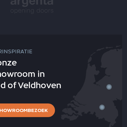
INSPIRATIE
onze
howroom in
d of Veldhoven
 SHOWROOMBEZOEK