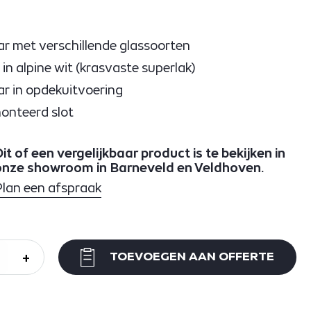
r met verschillende glassoorten
 in alpine wit (krasvaste superlak)
r in opdekuitvoering
monteerd slot
it of een vergelijkbaar product is te bekijken in
onze showroom in Barneveld en Veldhoven.
Plan een afspraak
+
TOEVOEGEN AAN OFFERTE