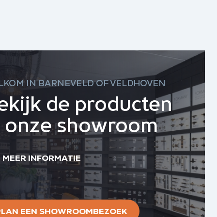
LKOM IN BARNEVELD OF VELDHOVEN
ekijk de producten
n onze showroom
MEER INFORMATIE
PLAN EEN SHOWROOMBEZOEK