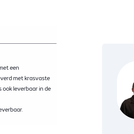
 met een
everd met krasvaste
s ook leverbaar in de
leverbaar.