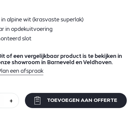
 in alpine wit (krasvaste superlak)
r in opdekuitvoering
monteerd slot
it of een vergelijkbaar product is te bekijken in
onze showroom in Barneveld en Veldhoven.
Plan een afspraak
+
TOEVOEGEN AAN OFFERTE