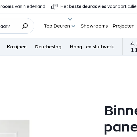
wrooms
van Nederland
Het
beste deuradvies
voor particuli
Top Deuren
Showrooms
Projecten
4.
Kozijnen
Deurbeslag
Hang- en sluitwerk
11
Binn
pane