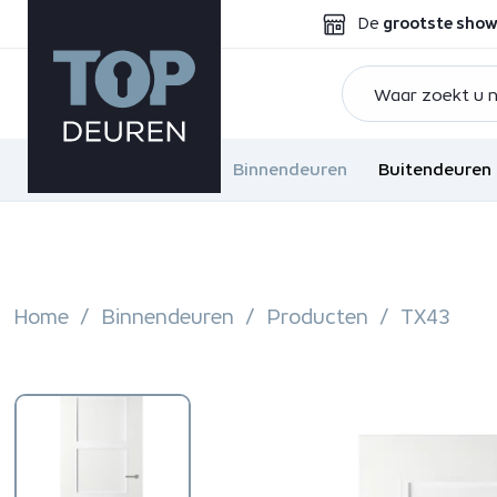
De
grootste sho
Binnendeuren
Buitendeuren
Home
Binnendeuren
Producten
TX43