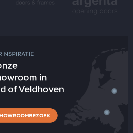
INSPIRATIE
onze
howroom in
d of Veldhoven
 SHOWROOMBEZOEK