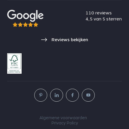
110 reviews
4,5 van 5 sterren
Reviews bekijken
Algemene voorwaarden
Privacy Policy