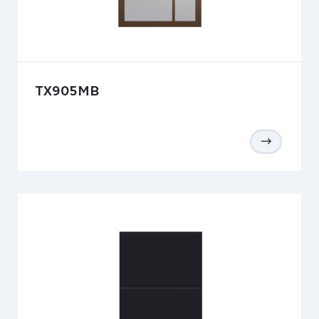
TX905MB