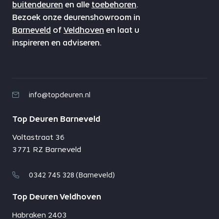
buitendeuren
en alle
toebehoren
.
Bezoek onze deurenshowroom in
Barneveld
of
Veldhoven
en laat u
inspireren en adviseren.
info@topdeuren.nl
Top Deuren Barneveld
Voltastraat 36
3771 RZ Barneveld
0342 745 328 (Barneveld)
Top Deuren Veldhoven
Habraken 2403