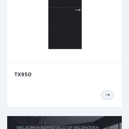
TX950
WELKOM IN BARNEVELD OF VELDHOVEN