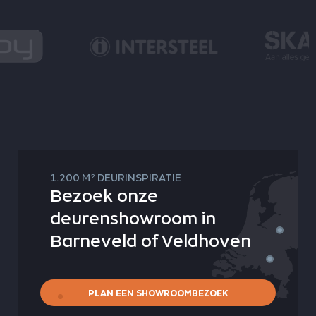
2
1.200 M
DEURINSPIRATIE
Bezoek onze
deurenshowroom in
Barneveld of Veldhoven
PLAN EEN SHOWROOMBEZOEK