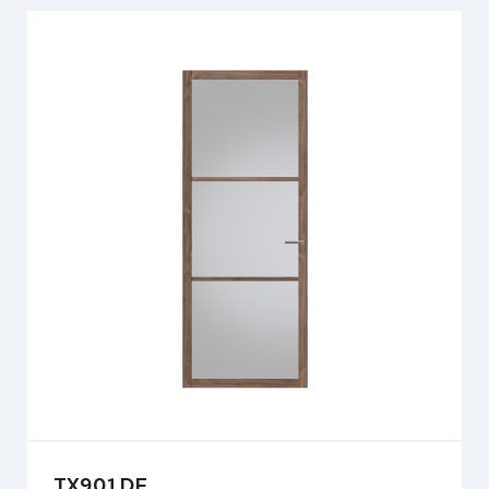
TX901DE