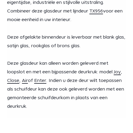
eigentijdse, industriële en stijlvolle uitstraling.
Combineer deze glasdeur met lijndeur
TX956
voor een
mooie eenheid in uw interieur.
Deze afgelakte binnendeur is leverbaar met blank glas,
satijn glas, rookglas of brons glas.
Deze glasdeur kan alleen worden geleverd met
loopslot en met een bijpassende deurkruk: model
Joy
,
Close
,
Air
of
Enter
. Indien u deze deur wilt toepassen
als schuifdeur kan deze ook geleverd worden met een
gemonteerde schuifdeurkom in plaats van een
deurkruk.