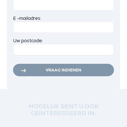
E -mailadres:
Uw postcode:
VRAAG INDIENEN
MOGELIJK BENT U OOK
GEÏNTERESSEERD IN: