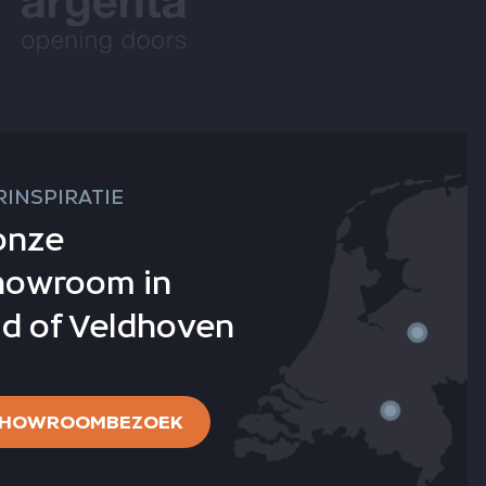
INSPIRATIE
onze
howroom in
d of Veldhoven
 SHOWROOMBEZOEK