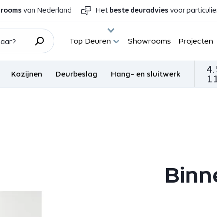
wrooms
van Nederland
Het
beste deuradvies
voor particuli
Top Deuren
Showrooms
Projecten
4.
Kozijnen
Deurbeslag
Hang- en sluitwerk
11
Binn