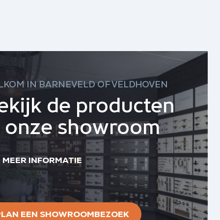
LKOM IN BARNEVELD OF VELDHOVEN
ekijk de producten
n onze showroom
MEER INFORMATIE
PLAN EEN SHOWROOMBEZOEK