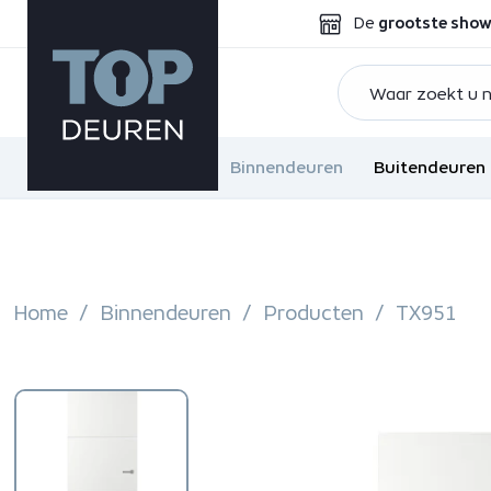
De
grootste sho
Binnendeuren
Buitendeuren
Home
Binnendeuren
Producten
TX951