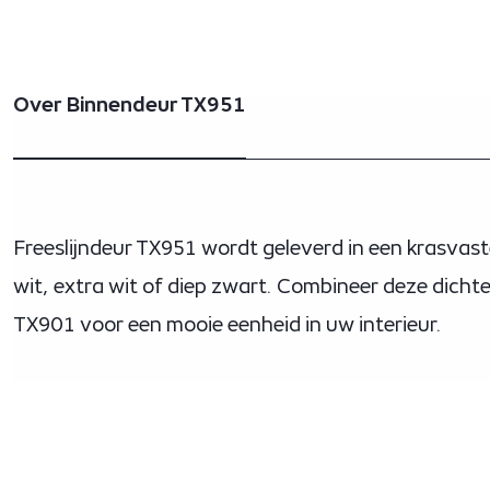
Over Binnendeur TX951
Freeslijndeur TX951 wordt geleverd in een krasvaste
wit, extra wit of diep zwart. Combineer deze dicht
TX901 voor een mooie eenheid in uw interieur.