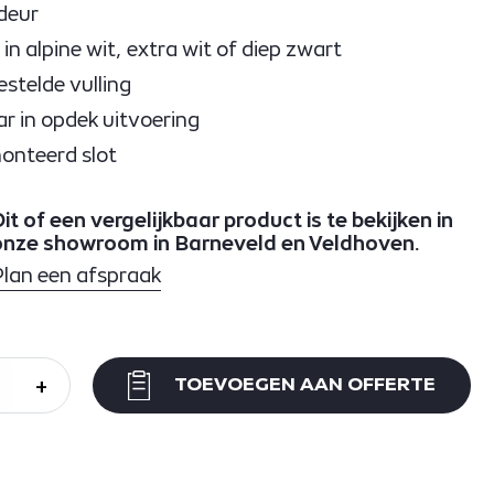
ndeur
in alpine wit, extra wit of diep zwart
telde vulling
r in opdek uitvoering
monteerd slot
it of een vergelijkbaar product is te bekijken in
onze showroom in Barneveld en Veldhoven.
Plan een afspraak
+
TOEVOEGEN AAN OFFERTE