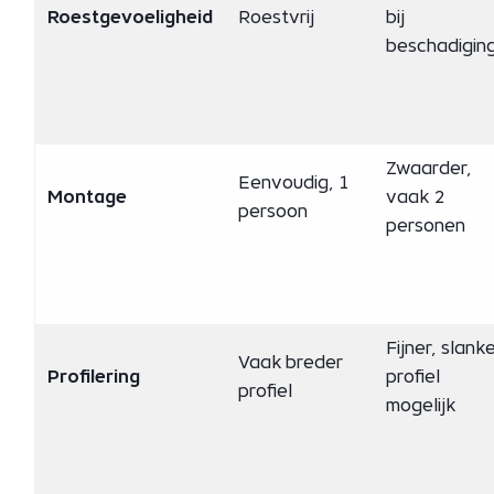
Roestgevoeligheid
Roestvrij
bij
beschadigin
Zwaarder,
Eenvoudig, 1
Montage
vaak 2
persoon
personen
Fijner, slank
Vaak breder
Profilering
profiel
profiel
mogelijk