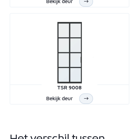
Bekijk deur
TSR 9008
Bekijk deur
Het verschil tussen