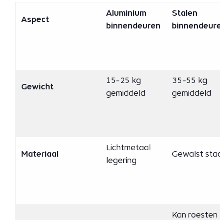
Aluminium
Stalen
Aspect
binnendeuren
binnendeur
15-25 kg
35-55 kg
Gewicht
gemiddeld
gemiddeld
Lichtmetaal
Materiaal
Gewalst sta
legering
Kan roesten