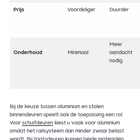
Prijs
Voordeliger
Duurder
Meer
Onderhoud
Minimaal
aandacht
nodig
Bij de keuze tussen aluminium en stalen
binnendeuren speelt ook de toepassing een rol.
Voor
schuifdeuren
kiest u vaak voor aluminium
omdat het railsysteem dan minder zwaar belast
wordt. Bij
taatsdeuren
kunnen beide materialen