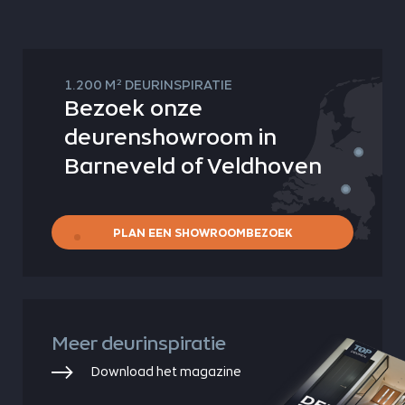
2
1.200 M
DEURINSPIRATIE
Bezoek onze
deurenshowroom in
Barneveld of Veldhoven
PLAN EEN SHOWROOMBEZOEK
Meer deurinspiratie
Download het magazine