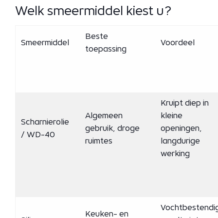
Welk smeermiddel kiest u?
Beste
Smeermiddel
Voordeel
toepassing
Kruipt diep in
Algemeen
kleine
Scharnierolie
gebruik, droge
openingen,
/ WD-40
ruimtes
langdurige
werking
Vochtbestendi
Keuken- en