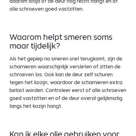
daarom altijd of de deur nog recht hangt en of
alle schroeven goed vastzitten.
Waarom helpt smeren soms
maar tijdelijk?
Als het gepiep na smeren snel terugkomt, zijn de
scharnieren waarschijnlijk versleten of zitten de
schroeven los. Ook kan de deur zelf schuren
tegen het kozijn, waardoor de scharnieren extra
belast worden. Controleer eerst of alle schroeven
goed vastzitten en of de deur overal gelijkmatig
langs het kozijn hangt.
Kan ik elke olie gebruiken voor