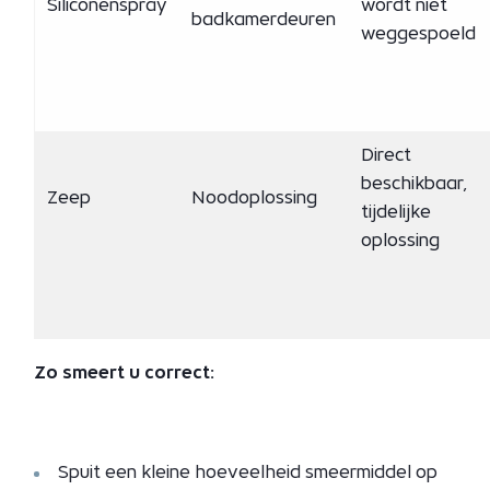
Siliconenspray
wordt niet
badkamerdeuren
weggespoeld
Direct
beschikbaar,
Zeep
Noodoplossing
tijdelijke
oplossing
Zo smeert u correct:
Spuit een kleine hoeveelheid smeermiddel op