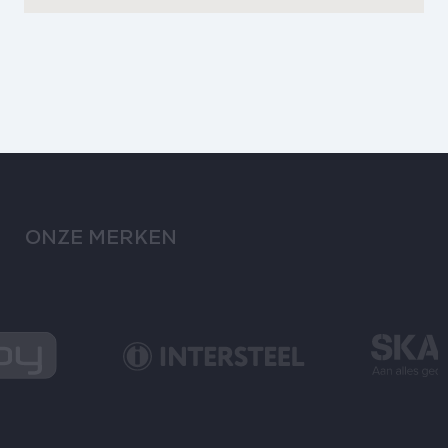
mogelijkheden, uitstraling en kwaliteit van
stalen deuren.
ONZE MERKEN