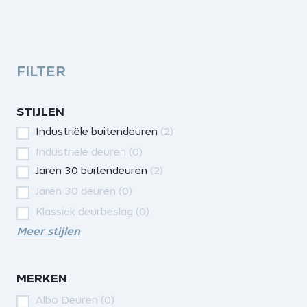
FILTER
STIJLEN
Industriële buitendeuren
(2)
Industriële deuren
(0)
Jaren 30 buitendeuren
(2)
Jaren 30 deuren
(0)
Klassiek deurbeslag
(0)
Meer stijlen
MERKEN
Albo Deuren
(0)