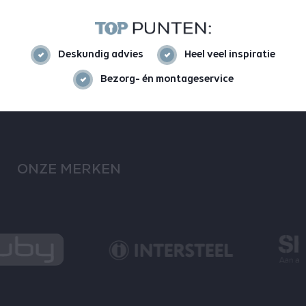
Deskundig advies
Heel veel inspiratie
Bezorg- én montageservice
ONZE MERKEN