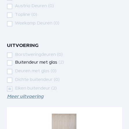
Austria Deuren
(0)
Topline
(0)
Weekamp Deuren
(0)
UITVOERING
Borstweringdeuren
(0)
Buitendeur met glas
(2)
Deuren met glas
(0)
Dichte buitendeur
(0)
Eiken buitendeur
(2)
Meer uitvoering