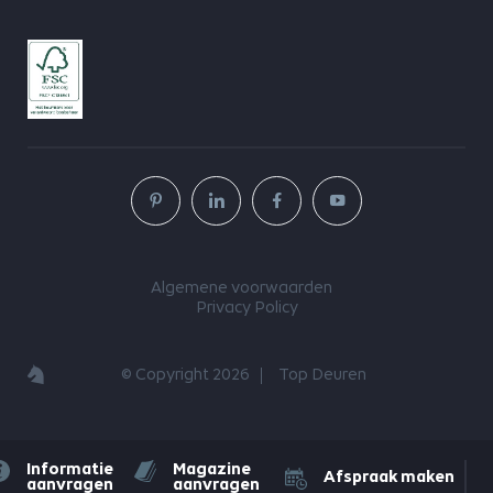
Algemene voorwaarden
Privacy Policy
© Copyright 2026
Top Deuren
Informatie
Magazine
Afspraak maken
aanvragen
aanvragen