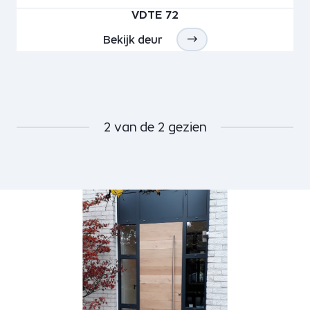
VDTE 72
Bekijk deur
2
van de
2
gezien