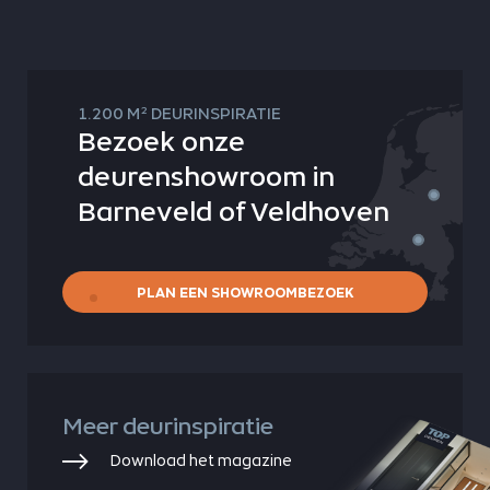
2
1.200 M
DEURINSPIRATIE
Bezoek onze
deurenshowroom in
Barneveld of Veldhoven
PLAN EEN SHOWROOMBEZOEK
Meer deurinspiratie
Download het magazine