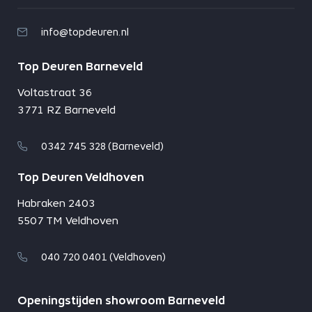
info@topdeuren.nl
Top Deuren Barneveld
Voltastraat 36
3771 RZ Barneveld
0342 745 328 (Barneveld)
Top Deuren Veldhoven
Habraken 2403
5507 TM Veldhoven
040 720 0401 (Veldhoven)
Openingstijden showroom Barneveld