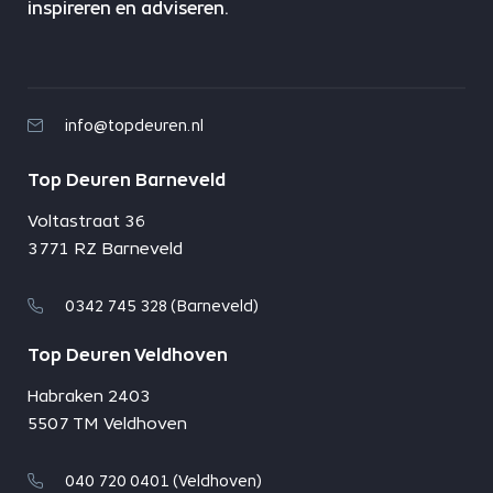
inspireren en adviseren.
info@topdeuren.nl
Top Deuren Barneveld
Voltastraat 36
3771 RZ Barneveld
0342 745 328 (Barneveld)
Top Deuren Veldhoven
Habraken 2403
5507 TM Veldhoven
040 720 0401 (Veldhoven)