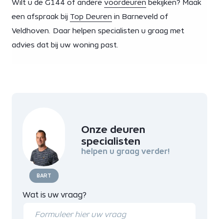
Wilt u de G144 of andere
voordeuren
bekijken? Maak
een afspraak bij
Top Deuren
in Barneveld of
Veldhoven. Daar helpen specialisten u graag met
advies dat bij uw woning past.
Onze deuren
specialisten
helpen u graag verder!
BART
Wat is uw vraag?