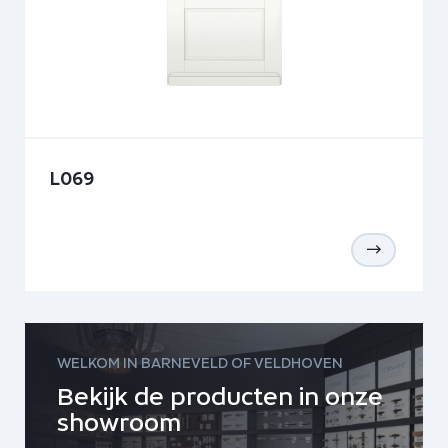
L069
WELKOM IN BARNEVELD OF VELDHOVEN
Bekijk de producten in onze
showroom