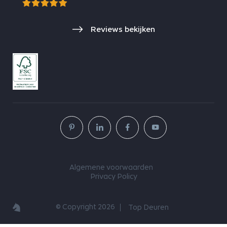
Reviews bekijken
Algemene voorwaarden
Privacy Policy
© Copyright 2026
Top Deuren