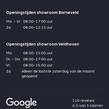
Openingstijden showroom Barneveld
Ma. - Vr.
08:00-17:00 uur
Za.
08:00-12:15 uur
Openingstijden showroom Veldhoven
Ma.
08:00-15:00 uur
Di. - Do.
08:00-17:00 uur
Vr.
08:00-15:00 uur
Za.
Alleen de laatste zaterdag van de maand
geopend
110 reviews
4,5 van 5 sterren