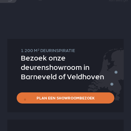
2
1.200 M
DEURINSPIRATIE
Bezoek onze
deurenshowroom in
Barneveld of Veldhoven
PLAN EEN SHOWROOMBEZOEK