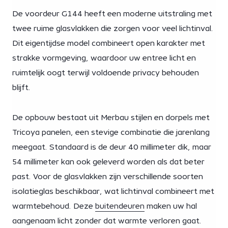
De voordeur G144 heeft een moderne uitstraling met
twee ruime glasvlakken die zorgen voor veel lichtinval.
Dit eigentijdse model combineert open karakter met
strakke vormgeving, waardoor uw entree licht en
ruimtelijk oogt terwijl voldoende privacy behouden
blijft.
De opbouw bestaat uit Merbau stijlen en dorpels met
Tricoya panelen, een stevige combinatie die jarenlang
meegaat. Standaard is de deur 40 millimeter dik, maar
54 millimeter kan ook geleverd worden als dat beter
past. Voor de glasvlakken zijn verschillende soorten
isolatieglas beschikbaar, wat lichtinval combineert met
warmtebehoud. Deze
buitendeuren
maken uw hal
aangenaam licht zonder dat warmte verloren gaat.