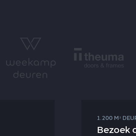
1.200 M
DEUR
2
Bezoek 