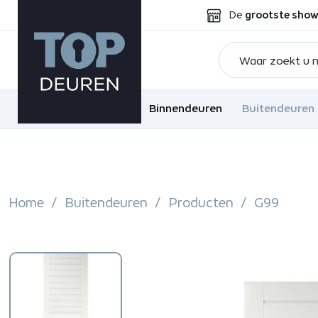
De
grootste sho
Binnendeuren
Buitendeuren
Home
Buitendeuren
Producten
G99