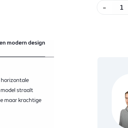
-
 en modern design
 horizontale
e model straalt
ge maar krachtige