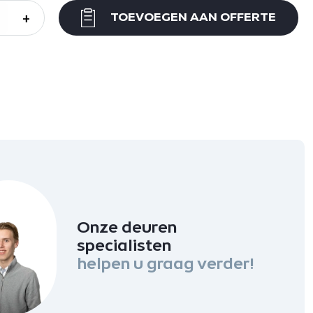
+
TOEVOEGEN AAN OFFERTE
Onze deuren
specialisten
helpen u graag verder!