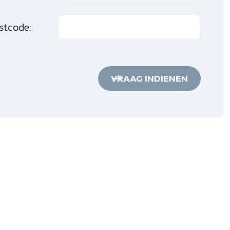
stcode:
VRAAG INDIENEN