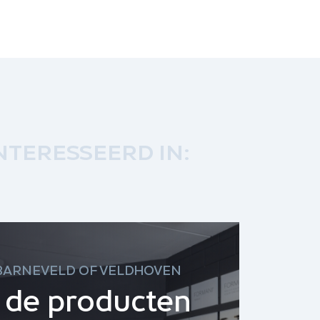
NTERESSEERD IN:
BARNEVELD OF VELDHOVEN
k de producten