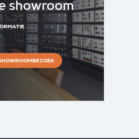
ze showroom
FORMATIE
 SHOWROOMBEZOEK