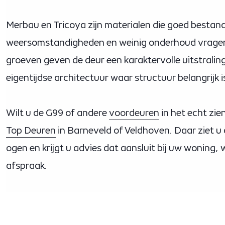
Merbau en Tricoya zijn materialen die goed bestand
weersomstandigheden en weinig onderhoud vragen
groeven geven de deur een karaktervolle uitstraling
eigentijdse architectuur waar structuur belangrijk i
Wilt u de G99 of andere
voordeuren
in het echt zie
Top Deuren
in Barneveld of Veldhoven. Daar ziet u 
ogen en krijgt u advies dat aansluit bij uw woning,
afspraak.