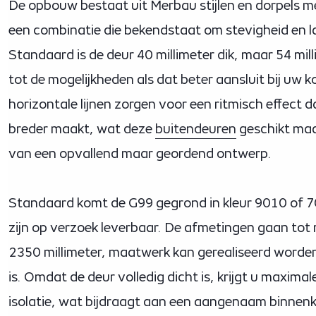
De opbouw bestaat uit Merbau stijlen en dorpels m
een combinatie die bekendstaat om stevigheid en l
Standaard is de deur 40 millimeter dik, maar 54 mil
tot de mogelijkheden als dat beter aansluit bij uw ko
horizontale lijnen zorgen voor een ritmisch effect d
breder maakt, wat deze
buitendeuren
geschikt maa
van een opvallend maar geordend ontwerp.
Standaard komt de G99 gegrond in kleur 9010 of 7
zijn op verzoek leverbaar. De afmetingen gaan tot
2350 millimeter, maatwerk kan gerealiseerd worde
is. Omdat de deur volledig dicht is, krijgt u maxima
isolatie, wat bijdraagt aan een aangenaam binnenk