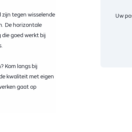
 zijn tegen wisselende
Uw po
. De horizontale
 die goed werkt bij
s.
n? Kom langs bij
de kwaliteit met eigen
 werken gaat op