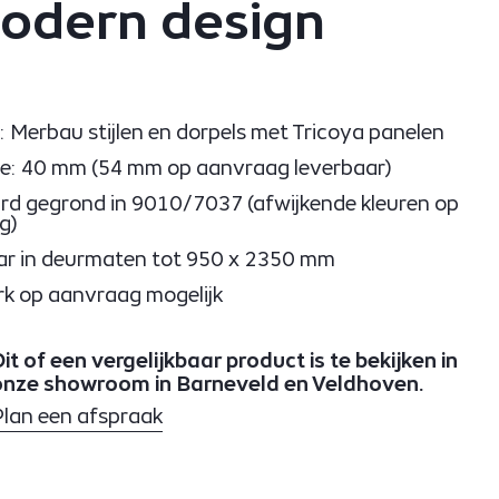
odern design
Merbau stijlen en dorpels met Tricoya panelen
e: 40 mm (54 mm op aanvraag leverbaar)
d gegrond in 9010/7037 (afwijkende kleuren op
g)
ar in deurmaten tot 950 x 2350 mm
k op aanvraag mogelijk
it of een vergelijkbaar product is te bekijken in
onze showroom in Barneveld en Veldhoven.
Plan een afspraak