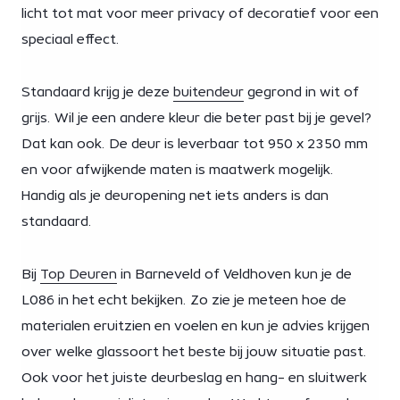
licht tot mat voor meer privacy of decoratief voor een
speciaal effect.
Standaard krijg je deze
buitendeur
gegrond in wit of
grijs. Wil je een andere kleur die beter past bij je gevel?
Dat kan ook. De deur is leverbaar tot 950 x 2350 mm
en voor afwijkende maten is maatwerk mogelijk.
Handig als je deuropening net iets anders is dan
standaard.
Bij
Top Deuren
in Barneveld of Veldhoven kun je de
L086 in het echt bekijken. Zo zie je meteen hoe de
materialen eruitzien en voelen en kun je advies krijgen
over welke glassoort het beste bij jouw situatie past.
Ook voor het juiste deurbeslag en hang- en sluitwerk