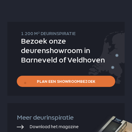
2
1.200 M
DEURINSPIRATIE
Bezoek onze
deurenshowroom in
Barneveld of Veldhoven
PLAN EEN SHOWROOMBEZOEK
Meer deurinspiratie
Download het magazine