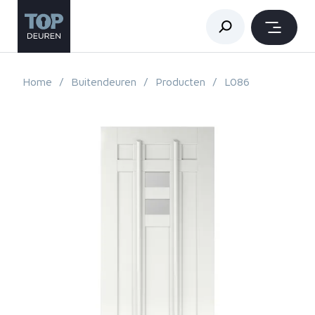
Home
Buitendeuren
Producten
L086