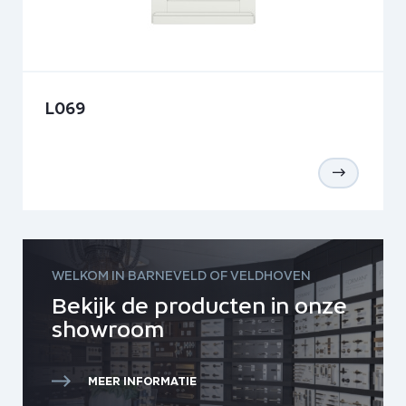
L069
WELKOM IN BARNEVELD OF VELDHOVEN
Bekijk de producten in onze
showroom
MEER INFORMATIE