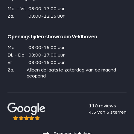
Ma. - Vr.
08:00-17:00 uur
Za.
08:00-12:15 uur
Openingstijden showroom Veldhoven
Ma.
08:00-15:00 uur
Di. - Do.
08:00-17:00 uur
Vr.
08:00-15:00 uur
Za.
Alleen de laatste zaterdag van de maand
geopend
110 reviews
4,5 van 5 sterren
Reviews bekijken