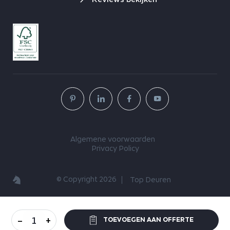
Algemene voorwaarden
Privacy Policy
© Copyright 2026
Top Deuren
-
+
TOEVOEGEN AAN OFFERTE