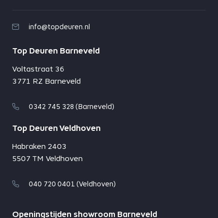
info@topdeuren.nl
Top Deuren Barneveld
Voltastraat 36
3771 RZ Barneveld
0342 745 328 (Barneveld)
Top Deuren Veldhoven
Habraken 2403
5507 TM Veldhoven
040 720 0401 (Veldhoven)
Openingstijden showroom Barneveld