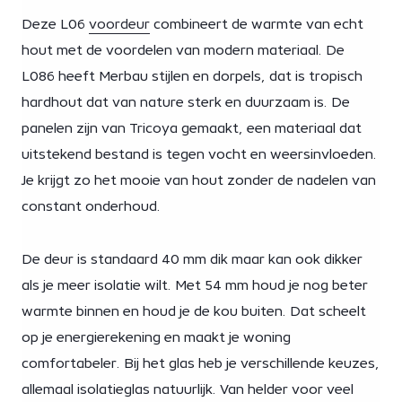
Deze L06
voordeur
combineert de warmte van echt
hout met de voordelen van modern materiaal. De
L086 heeft Merbau stijlen en dorpels, dat is tropisch
hardhout dat van nature sterk en duurzaam is. De
panelen zijn van Tricoya gemaakt, een materiaal dat
uitstekend bestand is tegen vocht en weersinvloeden.
Je krijgt zo het mooie van hout zonder de nadelen van
constant onderhoud.
De deur is standaard 40 mm dik maar kan ook dikker
als je meer isolatie wilt. Met 54 mm houd je nog beter
warmte binnen en houd je de kou buiten. Dat scheelt
op je energierekening en maakt je woning
comfortabeler. Bij het glas heb je verschillende keuzes,
allemaal isolatieglas natuurlijk. Van helder voor veel