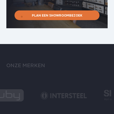
PLAN EEN SHOWROOMBEZOEK
ONZE MERKEN