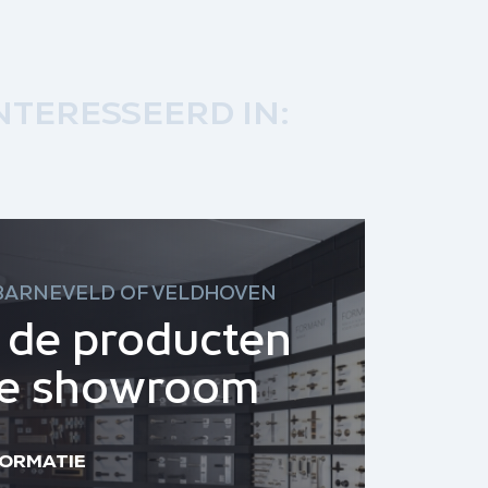
NTERESSEERD IN:
BARNEVELD OF VELDHOVEN
k de producten
ze showroom
FORMATIE