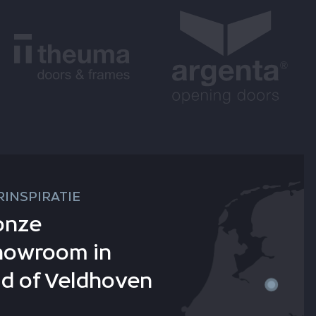
INSPIRATIE
onze
howroom in
d of Veldhoven