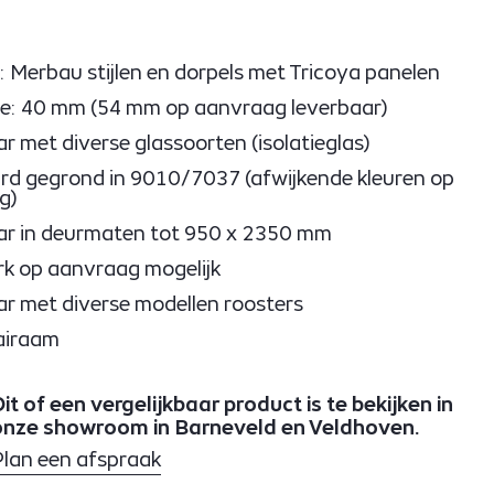
Merbau stijlen en dorpels met Tricoya panelen
e: 40 mm (54 mm op aanvraag leverbaar)
r met diverse glassoorten (isolatieglas)
d gegrond in 9010/7037 (afwijkende kleuren op
g)
ar in deurmaten tot 950 x 2350 mm
k op aanvraag mogelijk
r met diverse modellen roosters
aairaam
it of een vergelijkbaar product is te bekijken in
onze showroom in Barneveld en Veldhoven.
Plan een afspraak