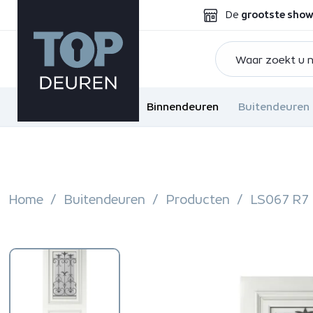
De
grootste sho
Binnendeuren
Buitendeuren
Home
Buitendeuren
Producten
LS067 R7