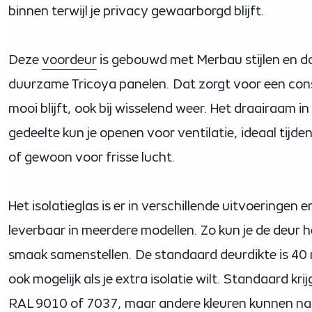
binnen terwijl je privacy gewaarborgd blijft.
Deze
voordeur
is gebouwd met Merbau stijlen en d
duurzame Tricoya panelen. Dat zorgt voor een cons
mooi blijft, ook bij wisselend weer. Het draairaam i
gedeelte kun je openen voor ventilatie, ideaal ti
of gewoon voor frisse lucht.
Het isolatieglas is er in verschillende uitvoeringen e
leverbaar in meerdere modellen. Zo kun je de deur 
smaak samenstellen. De standaard deurdikte is 40
ook mogelijk als je extra isolatie wilt. Standaard kri
RAL 9010 of 7037, maar andere kleuren kunnen natu