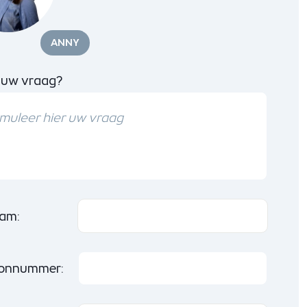
ANNY
 uw vraag?
am:
oonnummer: