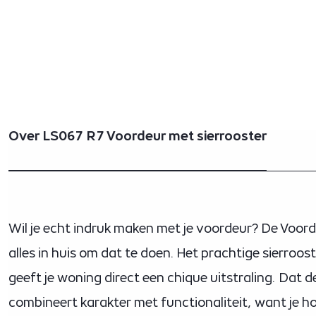
Over LS067 R7 Voordeur met sierrooster
Wil je echt indruk maken met je voordeur? De Voor
alles in huis om dat te doen. Het prachtige sierroos
geeft je woning direct een chique uitstraling. Dat d
combineert karakter met functionaliteit, want je hou