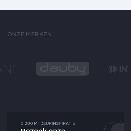
ONZE MERKEN
2
1.200 M
DEURINSPIRATIE
Bezoek onze