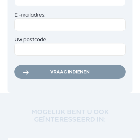
E -mailadres:
Uw postcode:
VRAAG INDIENEN
MOGELIJK BENT U OOK
GEÏNTERESSEERD IN: