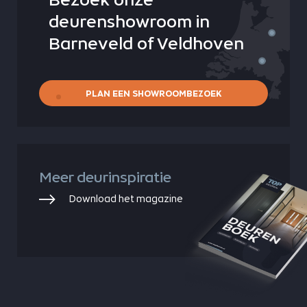
deurenshowroom in
Barneveld of Veldhoven
PLAN EEN SHOWROOMBEZOEK
Meer deurinspiratie
Download het magazine