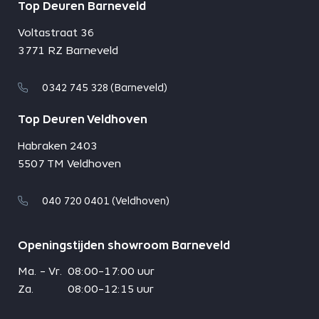
Top Deuren Barneveld
Voltastraat 36
3771 RZ Barneveld
0342 745 328 (Barneveld)
Top Deuren Veldhoven
Habraken 2403
5507 TM Veldhoven
040 720 0401 (Veldhoven)
Openingstijden showroom Barneveld
Ma. - Vr.
08:00-17:00 uur
Za.
08:00-12:15 uur