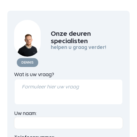
Onze deuren
specialisten
helpen u graag verder!
DENNIS
Wat is uw vraag?
Uw naam: