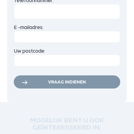
Telefoonnummer:
E -mailadres:
Uw postcode:
VRAAG INDIENEN
MOGELIJK BENT U OOK
GEÏNTERESSEERD IN: