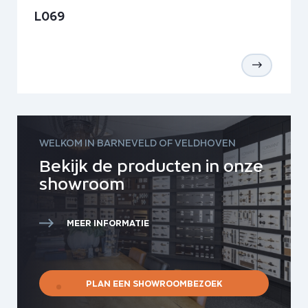
L069
WELKOM IN BARNEVELD OF VELDHOVEN
Bekijk de producten in onze
showroom
MEER INFORMATIE
PLAN EEN SHOWROOMBEZOEK