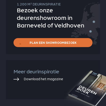
2
1.200 M
DEURINSPIRATIE
Bezoek onze
deurenshowroom in
Barneveld of Veldhoven
PLAN EEN SHOWROOMBEZOEK
Meer deurinspiratie
Download het magazine