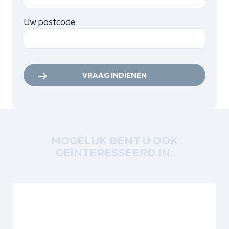
Uw postcode:
VRAAG INDIENEN
MOGELIJK BENT U OOK
GEÏNTERESSEERD IN: