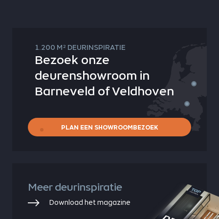
2
1.200 M
DEURINSPIRATIE
Bezoek onze
deurenshowroom in
Barneveld of Veldhoven
PLAN EEN SHOWROOMBEZOEK
Meer deurinspiratie
Download het magazine