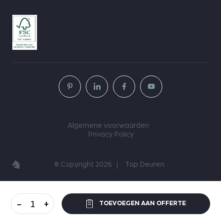
Algemene voorwaarden
Privacy Policy
© Copyright 2026
Top Deuren
-
+
TOEVOEGEN AAN OFFERTE