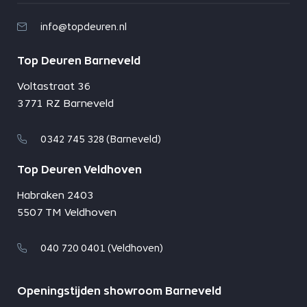
info@topdeuren.nl
Top Deuren Barneveld
Voltastraat 36
3771 RZ Barneveld
0342 745 328 (Barneveld)
Top Deuren Veldhoven
Habraken 2403
5507 TM Veldhoven
040 720 0401 (Veldhoven)
Openingstijden showroom Barneveld