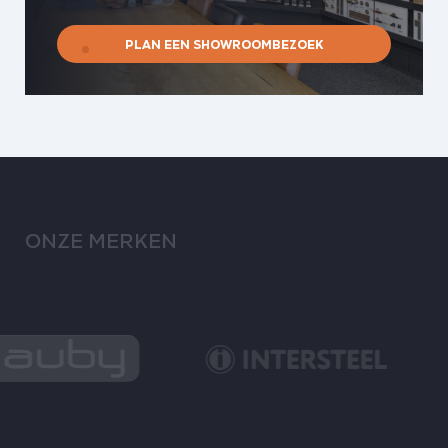
PLAN EEN SHOWROOMBEZOEK
ONZE MERKEN