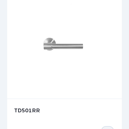
TD501RR