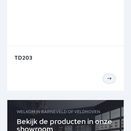
TD203
WELKOM IN BARNEVELD OF VELDHOVEN
Bekijk de producten in onze
showroom