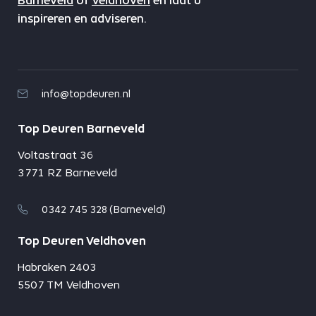
Barneveld
of
Veldhoven
en laat u
inspireren en adviseren.
info@topdeuren.nl
Top Deuren Barneveld
Voltastraat 36
3771 RZ Barneveld
0342 745 328 (Barneveld)
Top Deuren Veldhoven
Habraken 2403
5507 TM Veldhoven