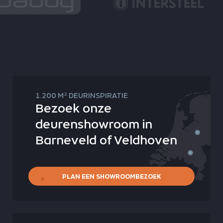
2
1.200 M
DEURINSPIRATIE
Bezoek onze
deurenshowroom in
Barneveld of Veldhoven
PLAN EEN SHOWROOMBEZOEK