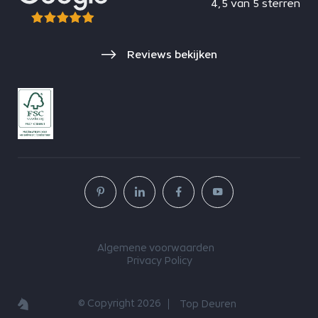
4,5 van 5 sterren
Reviews bekijken
Algemene voorwaarden
Privacy Policy
© Copyright 2026
Top Deuren