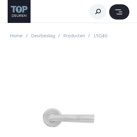
Home
Deurbeslag
Producten
15040