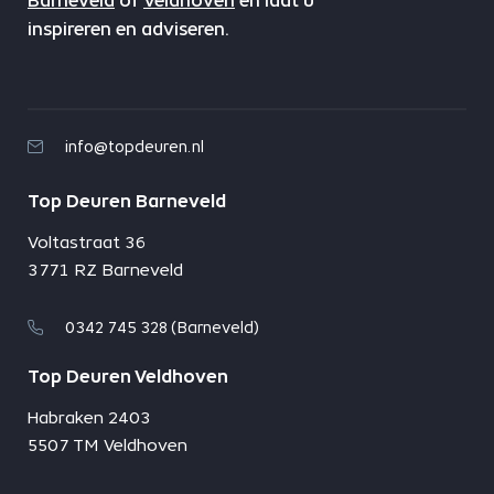
Barneveld
of
Veldhoven
en laat u
inspireren en adviseren.
info@topdeuren.nl
Top Deuren Barneveld
Voltastraat 36
3771 RZ Barneveld
0342 745 328 (Barneveld)
Top Deuren Veldhoven
Habraken 2403
5507 TM Veldhoven