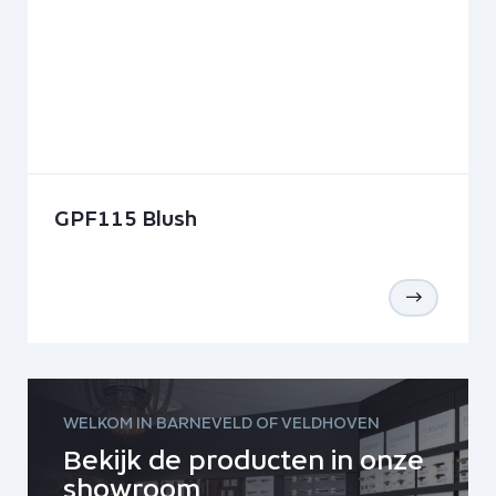
GPF115 Blush
WELKOM IN BARNEVELD OF VELDHOVEN
Bekijk de producten in onze
showroom