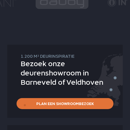
2
1.200 M
DEURINSPIRATIE
Bezoek onze
deurenshowroom in
Barneveld of Veldhoven
PLAN EEN SHOWROOMBEZOEK