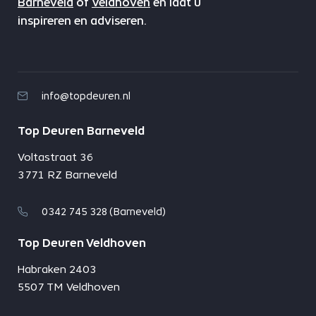
Barneveld
of
Veldhoven
en laat u
inspireren en adviseren.
info@topdeuren.nl
Top Deuren Barneveld
Voltastraat 36
3771 RZ Barneveld
0342 745 328 (Barneveld)
Top Deuren Veldhoven
Habraken 2403
5507 TM Veldhoven