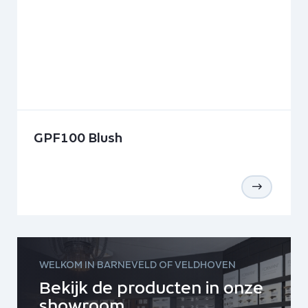
GPF100 Blush
WELKOM IN BARNEVELD OF VELDHOVEN
Bekijk de producten in onze
showroom