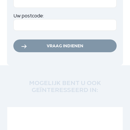
Uw postcode:
VRAAG INDIENEN
MOGELIJK BENT U OOK
GEÏNTERESSEERD IN: