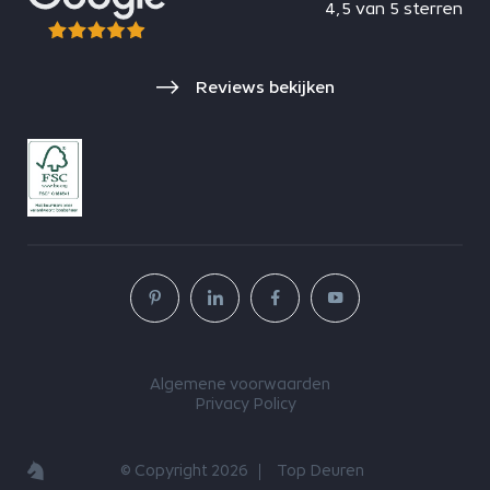
4,5 van 5 sterren
Reviews bekijken
Algemene voorwaarden
Privacy Policy
© Copyright 2026
Top Deuren