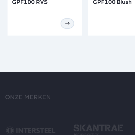
GPF100 RVS
GPF100 Blush
ONZE MERKEN