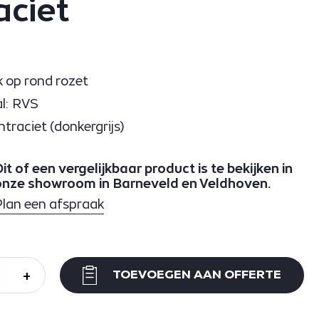
aciet
 op rond rozet
l: RVS
ntraciet (donkergrijs)
it of een vergelijkbaar product is te bekijken in
onze showroom in Barneveld en Veldhoven.
Plan een afspraak
+
TOEVOEGEN AAN OFFERTE