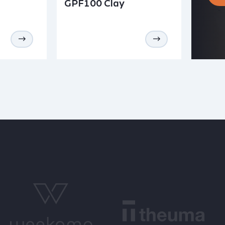
GPF100 Clay