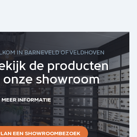
LKOM IN BARNEVELD OF VELDHOVEN
ekijk de producten
n onze showroom
MEER INFORMATIE
PLAN EEN SHOWROOMBEZOEK