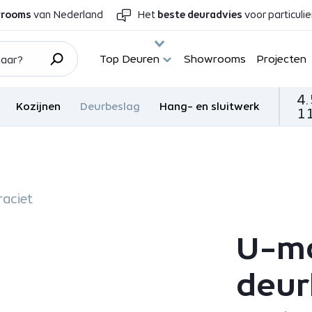
wrooms
van Nederland
Het
beste deuradvies
voor particuli
Top Deuren
Showrooms
Projecten
4.
Kozijnen
Deurbeslag
Hang- en sluitwerk
11
aciet
U-m
deur