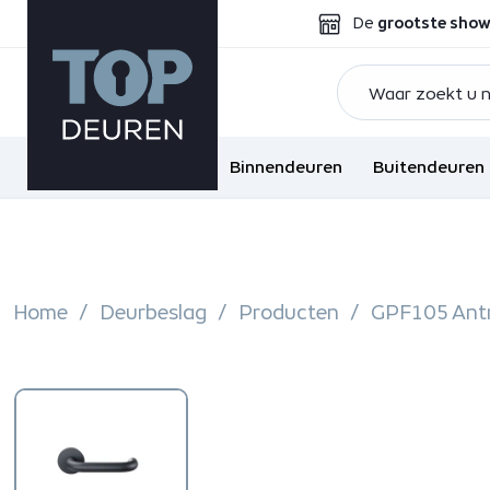
De
grootste sho
Binnendeuren
Buitendeuren
Home
Deurbeslag
Producten
GPF105 Antr