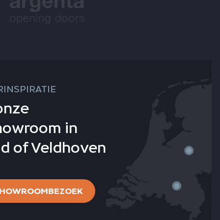
INSPIRATIE
onze
howroom in
d of Veldhoven
 SHOWROOMBEZOEK