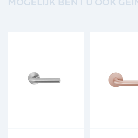
MOGELIJK BENT U OOK GEÏ