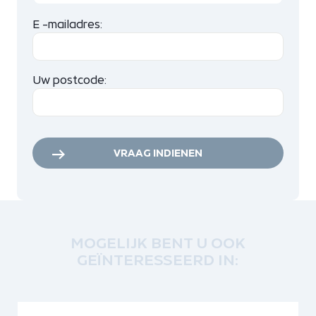
E -mailadres:
Uw postcode:
VRAAG INDIENEN
MOGELIJK BENT U OOK
GEÏNTERESSEERD IN: