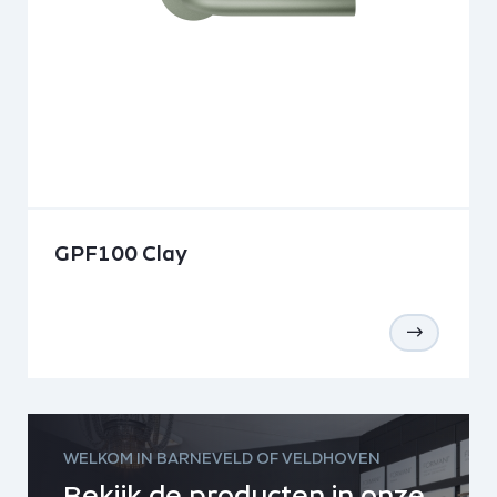
GPF100 Clay
WELKOM IN BARNEVELD OF VELDHOVEN
Bekijk de producten in onze