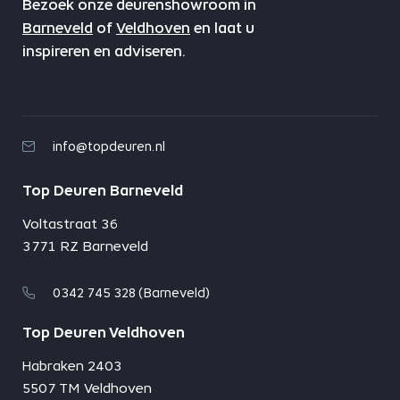
Bezoek onze deurenshowroom in
Barneveld
of
Veldhoven
en laat u
inspireren en adviseren.
info@topdeuren.nl
Top Deuren Barneveld
Voltastraat 36
3771 RZ Barneveld
0342 745 328 (Barneveld)
Top Deuren Veldhoven
Habraken 2403
5507 TM Veldhoven