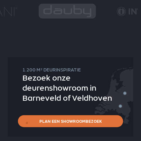
2
1.200 M
DEURINSPIRATIE
Bezoek onze
deurenshowroom in
Barneveld of Veldhoven
PLAN EEN SHOWROOMBEZOEK