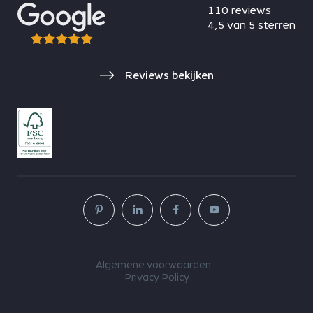
110 reviews
4,5 van 5 sterren
Reviews bekijken
Algemene voorwaarden
Privacy Policy