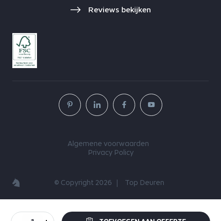
Reviews bekijken
Algemene voorwaarden
Privacy Policy
© Copyright 2026
Top Deuren