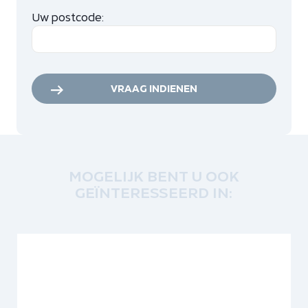
Uw postcode:
VRAAG INDIENEN
MOGELIJK BENT U OOK
GEÏNTERESSEERD IN: