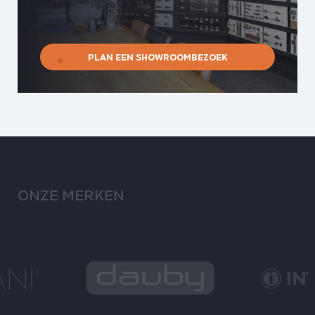
PLAN EEN SHOWROOMBEZOEK
ONZE MERKEN