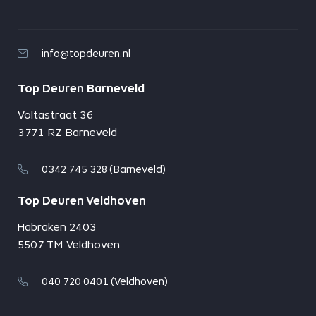
info@topdeuren.nl
Top Deuren Barneveld
Voltastraat 36
3771 RZ Barneveld
0342 745 328 (Barneveld)
Top Deuren Veldhoven
Habraken 2403
5507 TM Veldhoven
040 720 0401 (Veldhoven)