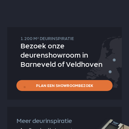
2
1.200 M
DEURINSPIRATIE
Bezoek onze
deurenshowroom in
Barneveld of Veldhoven
PLAN EEN SHOWROOMBEZOEK
Meer deurinspiratie