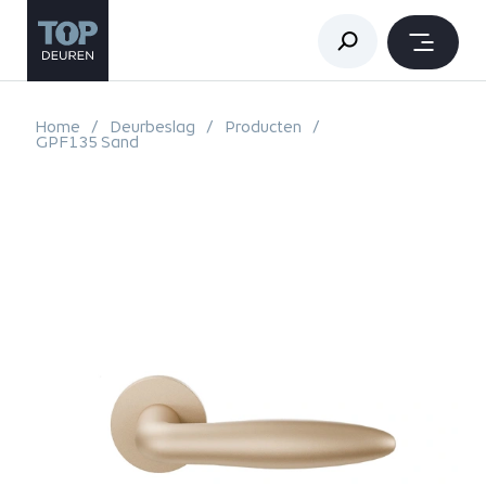
Home
Deurbeslag
Producten
GPF135 Sand