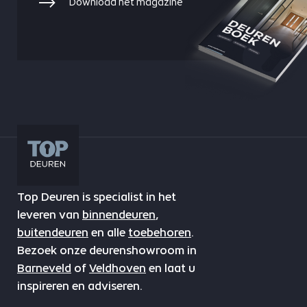
Download het magazine
Top Deuren is specialist in het
leveren van
binnendeuren
,
buitendeuren
en alle
toebehoren
.
Bezoek onze deurenshowroom in
Barneveld
of
Veldhoven
en laat u
inspireren en adviseren.