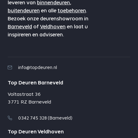
leveren van
binnendeuren
,
buitendeuren
en alle
toebehoren
.
Bezoek onze deurenshowroom in
Barneveld
of
Veldhoven
en laat u
inspireren en adviseren.
info@topdeuren.nl
Top Deuren Barneveld
Voltastraat 36
3771 RZ Barneveld
0342 745 328 (Barneveld)
Top Deuren Veldhoven