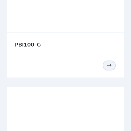
PBI100-G