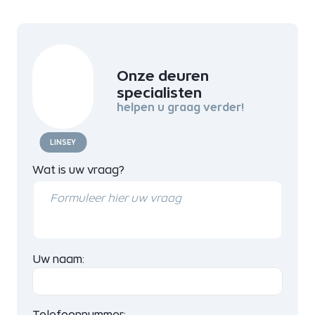
Onze deuren
specialisten
helpen u graag verder!
LINSEY
Wat is uw vraag?
Uw naam:
Telefoonnummer: