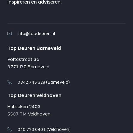
inspireren en adviseren.
info@topdeuren.nl
Top Deuren Barneveld
Voltastraat 36
3771 RZ Barneveld
0342 745 328 (Barneveld)
Top Deuren Veldhoven
Habraken 2403
5507 TM Veldhoven
040 720 0401 (Veldhoven)