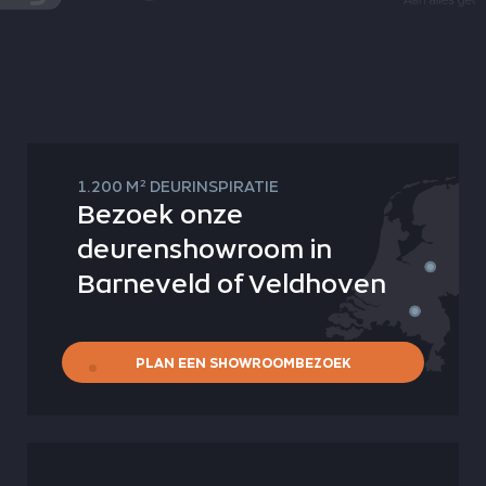
2
1.200 M
DEURINSPIRATIE
Bezoek onze
deurenshowroom in
Barneveld of Veldhoven
PLAN EEN SHOWROOMBEZOEK