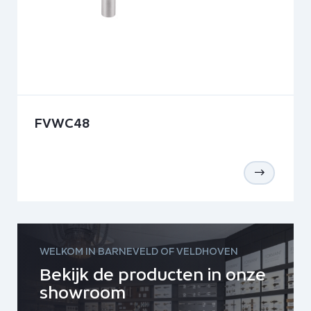
FVWC48
WELKOM IN BARNEVELD OF VELDHOVEN
Bekijk de producten in onze
showroom