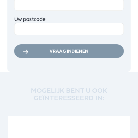
Uw postcode:
VRAAG INDIENEN
MOGELIJK BENT U OOK
GEÏNTERESSEERD IN: