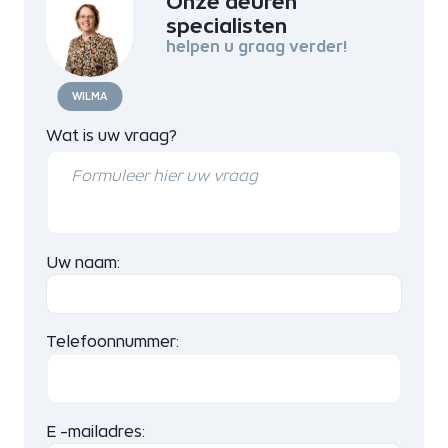
Onze deuren
specialisten
helpen u graag verder!
WILMA
Wat is uw vraag?
Uw naam:
Telefoonnummer:
E -mailadres: