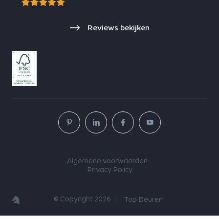
Reviews bekijken
Algemene voorwaarden
Privacy Policy
© Copyright 2026
Top Deuren