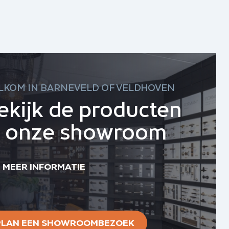
LKOM IN BARNEVELD OF VELDHOVEN
ekijk de producten
n onze showroom
MEER INFORMATIE
PLAN EEN SHOWROOMBEZOEK