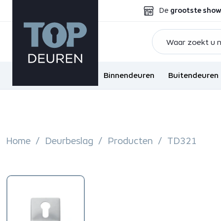
De
grootste sho
Binnendeuren
Buitendeuren
Home
Deurbeslag
Producten
TD321