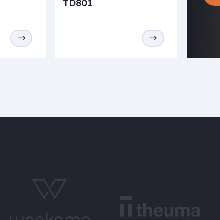
TD801