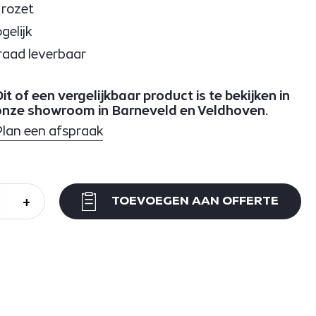
 rozet
elijk
raad leverbaar
it of een vergelijkbaar product is te bekijken in
onze showroom in Barneveld en Veldhoven.
Plan een afspraak
+
TOEVOEGEN AAN OFFERTE