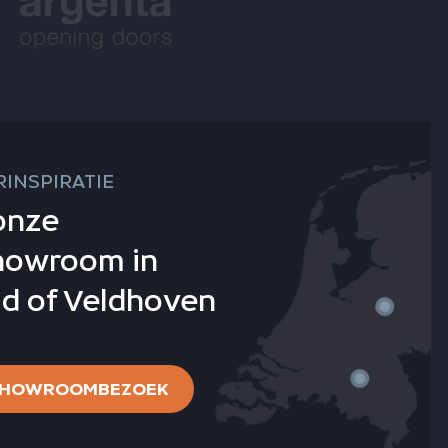
INSPIRATIE
onze
howroom in
d of Veldhoven
 SHOWROOMBEZOEK