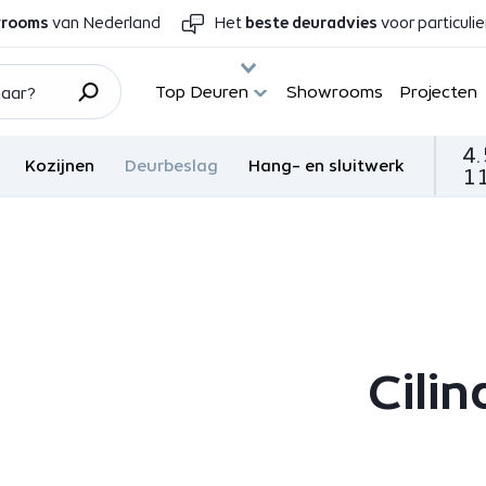
wrooms
van Nederland
Het
beste deuradvies
voor particuli
Top Deuren
Showrooms
Projecten
4.
Kozijnen
Deurbeslag
Hang- en sluitwerk
11
Cili