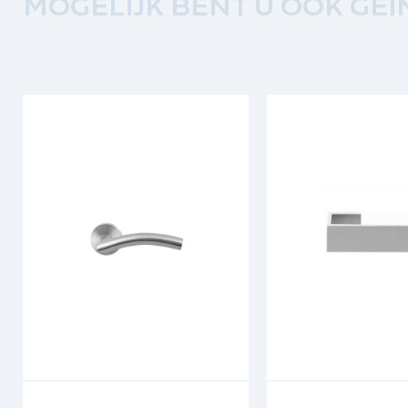
MOGELIJK BENT U OOK GEÏ