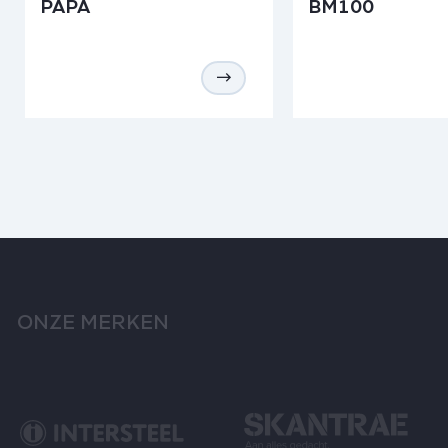
PAPA
BM100
ONZE MERKEN