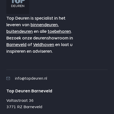
Top Deuren is specialist in het
leveren van
binnendeuren
,
buitendeuren
en alle
toebehoren
.
Bezoek onze deurenshowroom in
Barneveld
of
Veldhoven
en laat u
inspireren en adviseren.
info@topdeuren.nl
Top Deuren Barneveld
Voltastraat 36
3771 RZ Barneveld