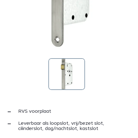
RVS voorplaat
Leverbaar als loopslot, vrij/bezet slot,
cilinderslot, dag/nachtslot, kastslot