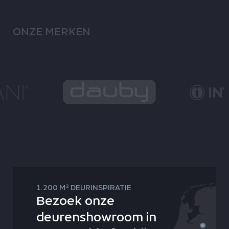
ONZE MERKEN
2
1.200 M
DEURINSPIRATIE
Bezoek onze
deurenshowroom in