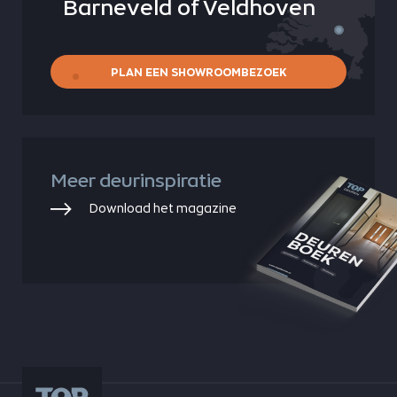
Barneveld of Veldhoven
PLAN EEN SHOWROOMBEZOEK
Meer deurinspiratie
Download het magazine