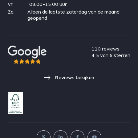
Vr.
08:00-15:00 uur
Za.
Alleen de laatste zaterdag van de maand
geopend
110 reviews
4,5 van 5 sterren
Reviews bekijken