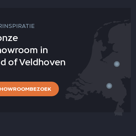
INSPIRATIE
onze
howroom in
d of Veldhoven
 SHOWROOMBEZOEK