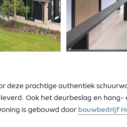
oor deze prachtige authentiek schuurw
everd. Ook het deurbeslag en hang- e
woning is gebouwd door
bouwbedrijf 