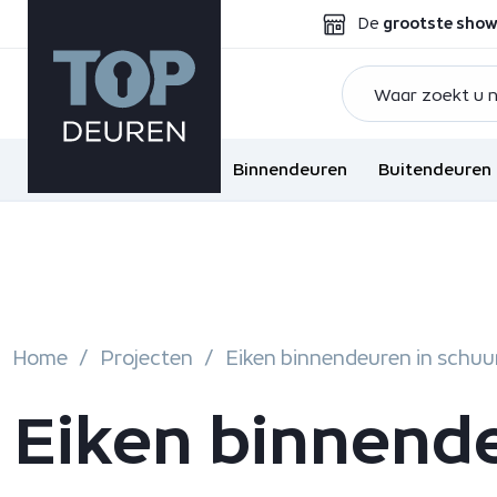
De
grootste sho
Binnendeuren
Buitendeuren
Home
Projecten
Eiken binnendeuren in schu
Eiken binnend