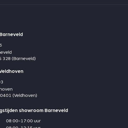
Barneveld
6
eveld
 328 (Barneveld)
 Veldhoven
03
dhoven
0401 (Veldhoven)
gstijden showroom Barneveld
.
08:00-17:00 uur
08:00-12:15 uur