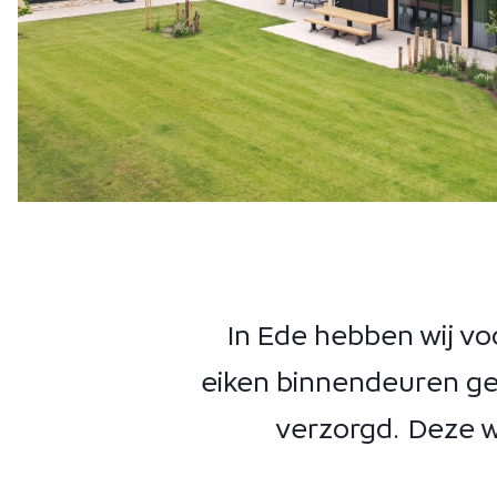
In Ede hebben wij v
eiken binnendeuren gel
verzorgd. Deze 