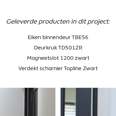
Geleverde producten in dit project:
Eiken binnendeur TBE56
Deurkruk TD501ZR
Magneetslot 1200 zwart
Verdekt scharnier Topline Zwart