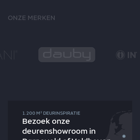
ONZE MERKEN
2
1.200 M
DEURINSPIRATIE
Bezoek onze
deurenshowroom in