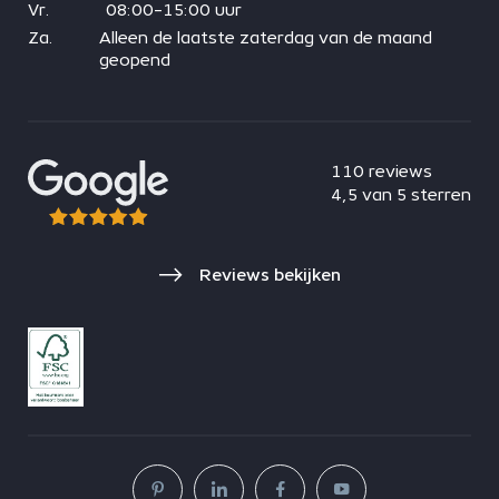
Vr.
08:00-15:00 uur
Za.
Alleen de laatste zaterdag van de maand
geopend
110 reviews
4,5 van 5 sterren
Reviews bekijken