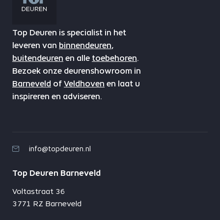
Top Deuren is specialist in het
leveren van
binnendeuren
,
buitendeuren
en alle
toebehoren
.
Bezoek onze deurenshowroom in
Barneveld
of
Veldhoven
en laat u
inspireren en adviseren.
info@topdeuren.nl
Top Deuren Barneveld
Voltastraat 36
3771 RZ Barneveld