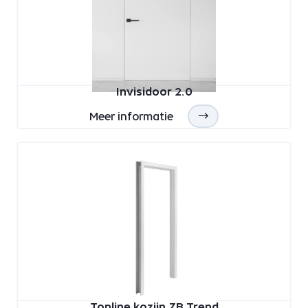
Invisidoor 2.0
Meer informatie
Topline kozijn ZB Trend