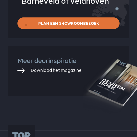
Barneveld of Veldhoven
PLAN EEN SHOWROOMBEZOEK
Meer deurinspiratie
Download het magazine