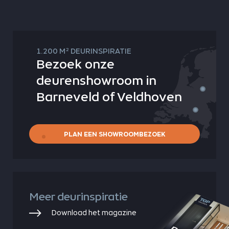
2
1.200 M
DEURINSPIRATIE
Bezoek onze
deurenshowroom in
Barneveld of Veldhoven
PLAN EEN SHOWROOMBEZOEK
Meer deurinspiratie
Download het magazine