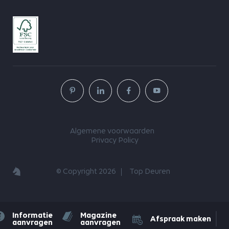
Algemene voorwaarden
Privacy Policy
© Copyright 2026
Top Deuren
Informatie
Magazine
Afspraak maken
aanvragen
aanvragen