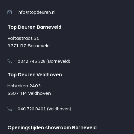
info@topdeuren.nl
Top Deuren Barneveld
Voltastraat 36
3771 RZ Barneveld
0342 745 328 (Barneveld)
Top Deuren Veldhoven
Habraken 2403
5507 TM Veldhoven
040 720 0401 (Veldhoven)
Openingstijden showroom Barneveld