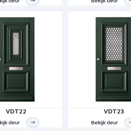
kijk deur
Bekijk deur
VDT22
VDT23
kijk deur
Bekijk deur