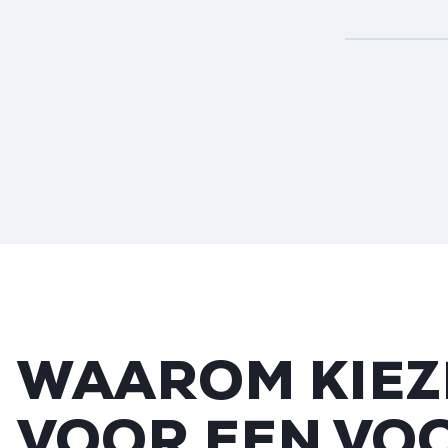
WAAROM KIEZ
VOOR EEN VO