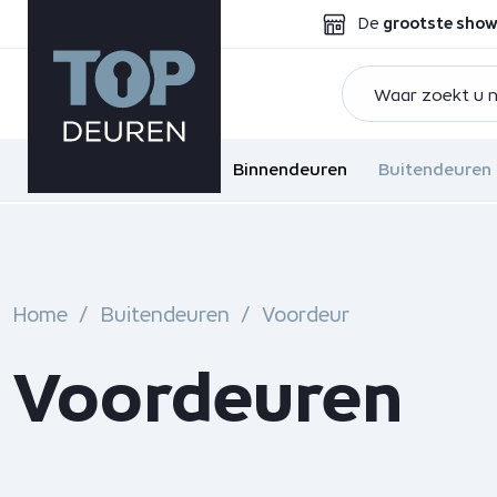
De
grootste sho
Binnendeuren
Buitendeuren
Home
Buitendeuren
Voordeur
Voordeuren