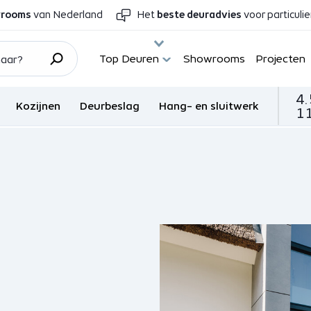
wrooms
van Nederland
Het
beste deuradvies
voor particuli
Top Deuren
Showrooms
Projecten
4.
Kozijnen
Deurbeslag
Hang- en sluitwerk
11