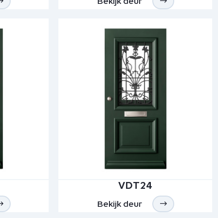
Bekijk deur
VDT24
Bekijk deur