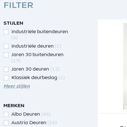
FILTER
STIJLEN
Industriële buitendeuren
(4)
Industriële deuren
(1)
Jaren 30 buitendeuren
(19)
Jaren 30 deuren
(12)
Klassiek deurbeslag
(1)
Meer stijlen
MERKEN
Albo Deuren
(46)
Austria Deuren
(16)