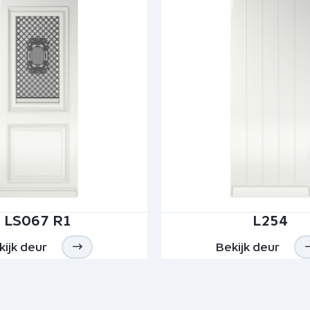
LS067 R1
L254
kijk deur
Bekijk deur