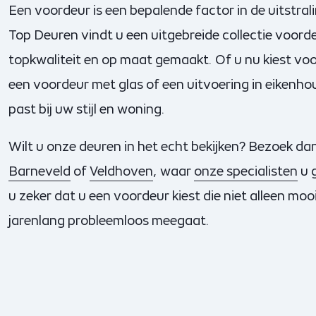
Een voordeur is een bepalende factor in de uitstral
Top Deuren vindt u een uitgebreide collectie voorde
topkwaliteit en op maat gemaakt. Of u nu kiest voo
een voordeur met glas of een uitvoering in eikenhout:
past bij uw stijl en woning.
Wilt u onze deuren in het echt bekijken? Bezoek d
Barneveld
of
Veldhoven
, waar
onze specialisten
u 
u zeker dat u een voordeur kiest die niet alleen mo
jarenlang probleemloos meegaat.