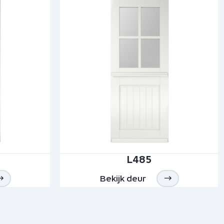
L485
Bekijk deur