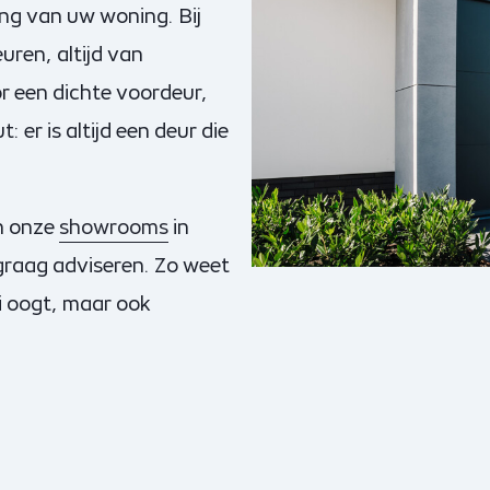
ing van uw woning. Bij
uren, altijd van
r een dichte voordeur,
 er is altijd een deur die
an onze
showrooms
in
graag adviseren. Zo weet
oi oogt, maar ook