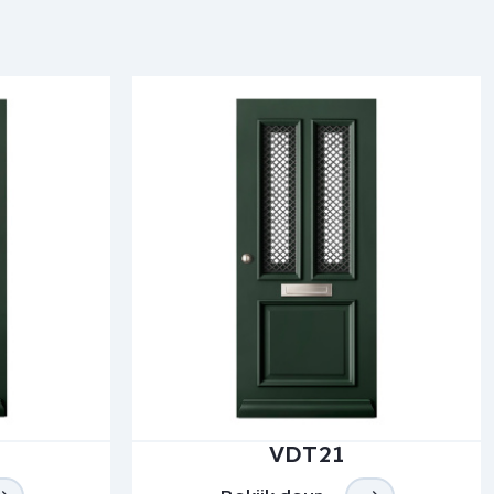
VDT21