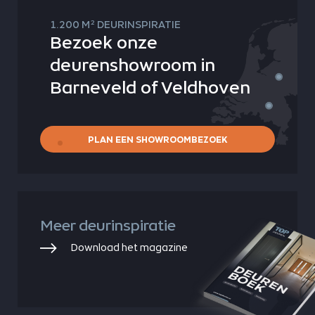
2
1.200 M
DEURINSPIRATIE
Bezoek onze
deurenshowroom in
Barneveld of Veldhoven
PLAN EEN SHOWROOMBEZOEK
Meer deurinspiratie
Download het magazine