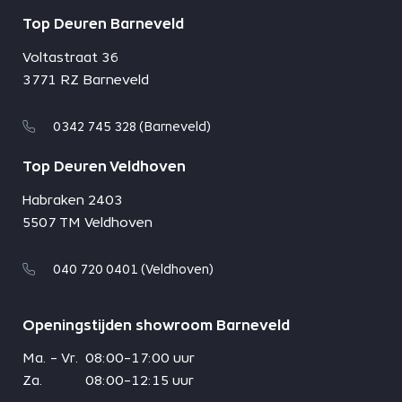
Top Deuren Barneveld
Voltastraat 36
3771 RZ Barneveld
0342 745 328 (Barneveld)
Top Deuren Veldhoven
Habraken 2403
5507 TM Veldhoven
040 720 0401 (Veldhoven)
Openingstijden showroom Barneveld
Ma. - Vr.
08:00-17:00 uur
Za.
08:00-12:15 uur