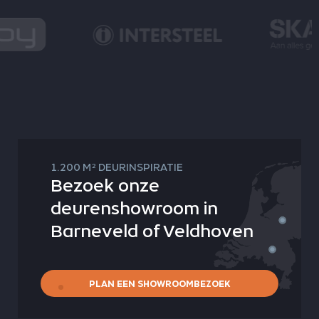
2
1.200 M
DEURINSPIRATIE
Bezoek onze
deurenshowroom in
Barneveld of Veldhoven
PLAN EEN SHOWROOMBEZOEK