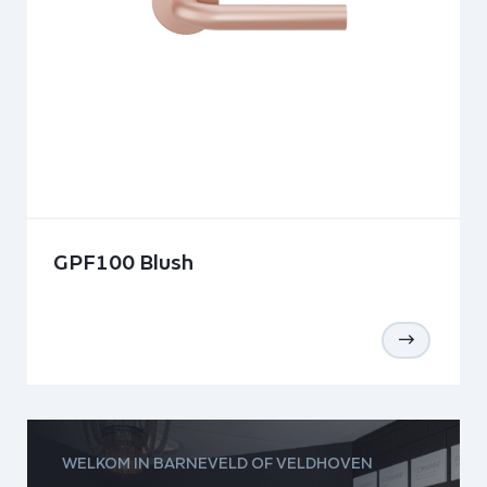
GPF100 Blush
WELKOM IN BARNEVELD OF VELDHOVEN