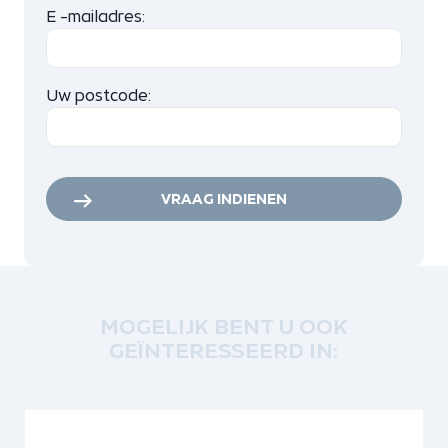
E -mailadres:
Uw postcode:
VRAAG INDIENEN
MOGELIJK BENT U OOK
GEÏNTERESSEERD IN: