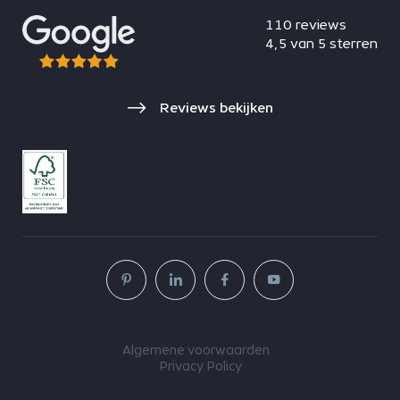
110 reviews
4,5 van 5 sterren
Reviews bekijken
Algemene voorwaarden
Privacy Policy