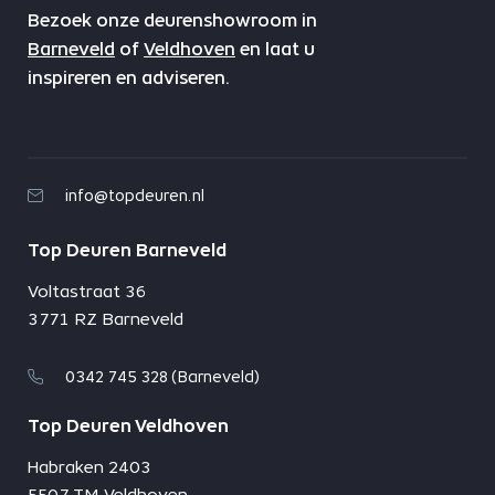
Bezoek onze deurenshowroom in
Barneveld
of
Veldhoven
en laat u
inspireren en adviseren.
info@topdeuren.nl
Top Deuren Barneveld
Voltastraat 36
3771 RZ Barneveld
0342 745 328 (Barneveld)
Top Deuren Veldhoven
Habraken 2403
5507 TM Veldhoven