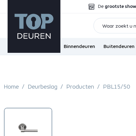
De
grootste sho
Binnendeuren
Buitendeuren
Home
Deurbeslag
Producten
PBL15/50