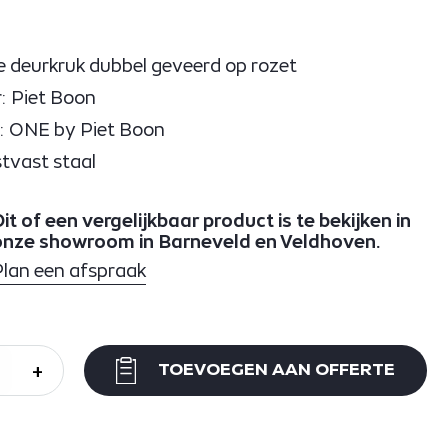
 deurkruk dubbel geveerd op rozet
: Piet Boon
e: ONE by Piet Boon
tvast staal
it of een vergelijkbaar product is te bekijken in
onze showroom in Barneveld en Veldhoven.
Plan een afspraak
+
TOEVOEGEN AAN OFFERTE