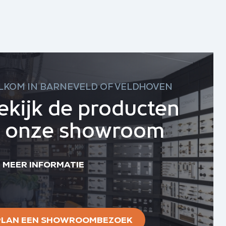
LKOM IN BARNEVELD OF VELDHOVEN
ekijk de producten
n onze showroom
MEER INFORMATIE
PLAN EEN SHOWROOMBEZOEK