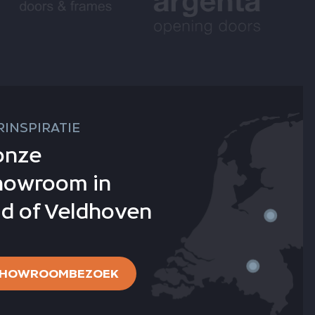
INSPIRATIE
onze
howroom in
d of Veldhoven
 SHOWROOMBEZOEK