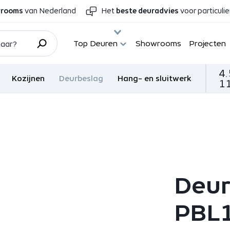
wrooms
van Nederland
Het
beste deuradvies
voor particuli
Top Deuren
Showrooms
Projecten
4.
Kozijnen
Deurbeslag
Hang- en sluitwerk
11
Deur
PBL