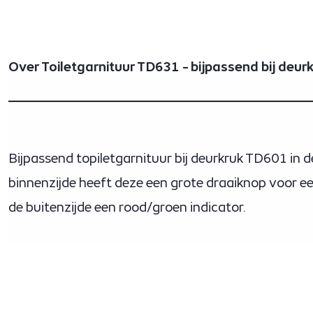
Over Toiletgarnituur TD631 - bijpassend bij deu
Bijpassend topiletgarnituur bij deurkruk TD601 in d
binnenzijde heeft deze een grote draaiknop voor e
de buitenzijde een rood/groen indicator.