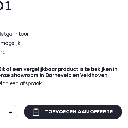
01
letgarnituur
 mogelijk
rt
it of een vergelijkbaar product is te bekijken in
onze showroom in Barneveld en Veldhoven.
Plan een afspraak
+
TOEVOEGEN AAN OFFERTE