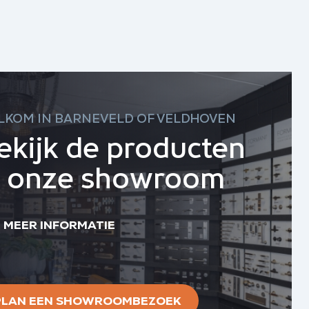
LKOM IN BARNEVELD OF VELDHOVEN
ekijk de producten
n onze showroom
MEER INFORMATIE
PLAN EEN SHOWROOMBEZOEK