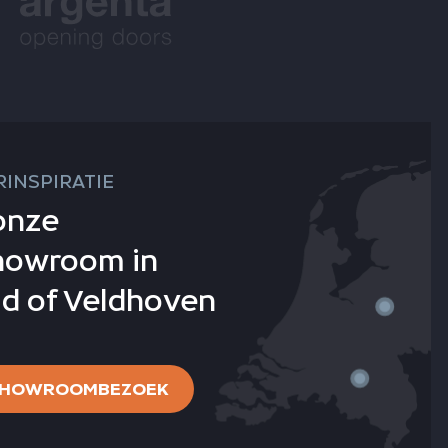
INSPIRATIE
onze
howroom in
d of Veldhoven
 SHOWROOMBEZOEK