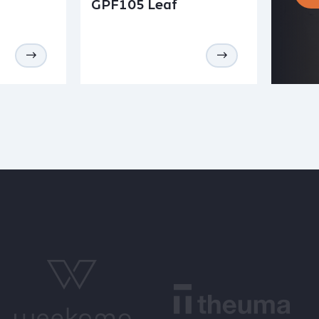
GPF105 Leaf