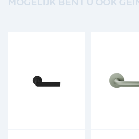
MOGELIJK BENT U OOK GEÏ