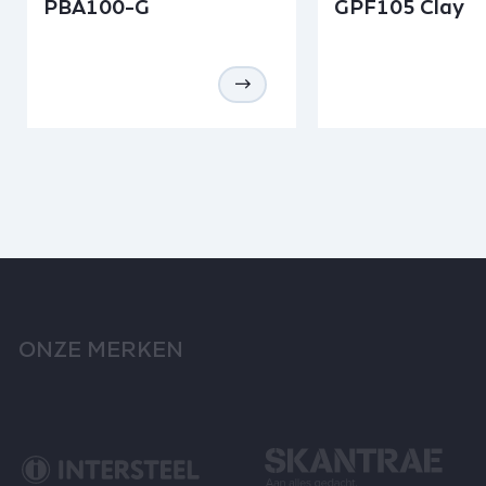
PBA100-G
GPF105 Clay
ONZE MERKEN