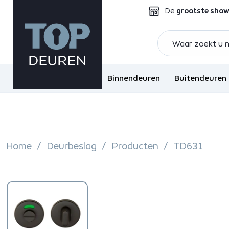
De
grootste sho
Binnendeuren
Buitendeuren
Home
Deurbeslag
Producten
TD631