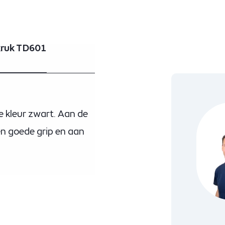
rkruk TD601
e kleur zwart. Aan de
en goede grip en aan