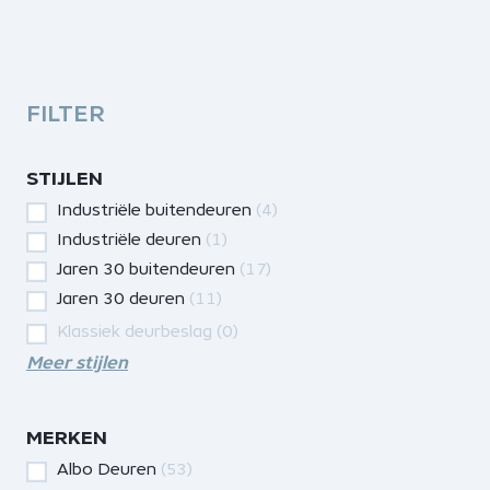
FILTER
STIJLEN
Industriële buitendeuren
(4)
Industriële deuren
(1)
Jaren 30 buitendeuren
(17)
Jaren 30 deuren
(11)
Klassiek deurbeslag
(0)
Meer stijlen
MERKEN
Albo Deuren
(53)