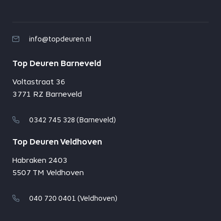
info@topdeuren.nl
Top Deuren Barneveld
Voltastraat 36
3771 RZ Barneveld
0342 745 328 (Barneveld)
Top Deuren Veldhoven
Habraken 2403
5507 TM Veldhoven
040 720 0401 (Veldhoven)