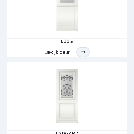
L115
Bekijk deur
LS067 R7