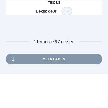
TB013
Bekijk deur
11
van de
97
gezien
MEER LADEN