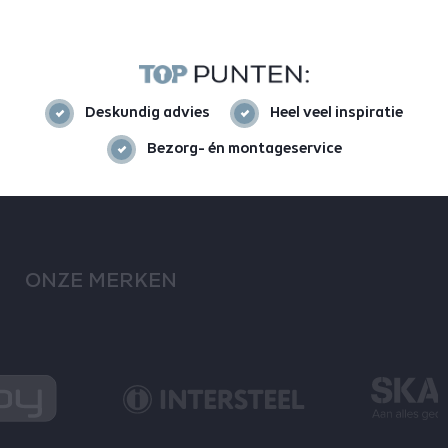
Deskundig advies
Heel veel inspiratie
Bezorg- én montageservice
ONZE MERKEN