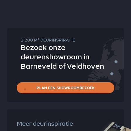
2
1.200 M
DEURINSPIRATIE
Bezoek onze
deurenshowroom in
Barneveld of Veldhoven
PLAN EEN SHOWROOMBEZOEK
Meer deurinspiratie