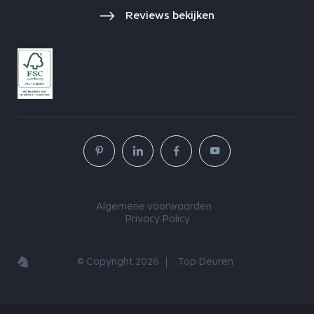
Reviews bekijken
Algemene voorwaarden
Privacy Policy
© Copyright 2026
Top Deuren