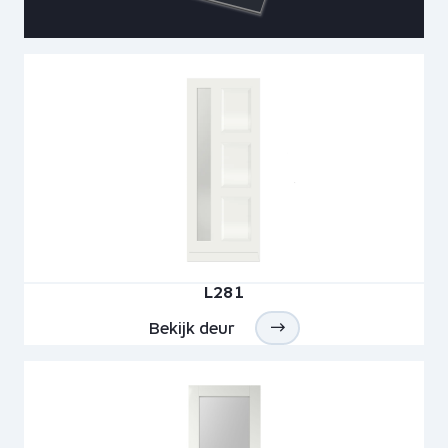
L281
Bekijk deur