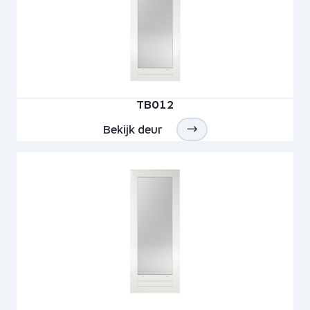
TB012
Bekijk deur