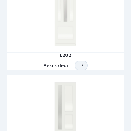
L282
Bekijk deur