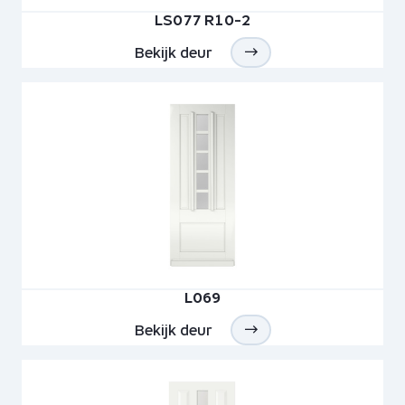
LS077 R10-2
Bekijk deur
L069
Bekijk deur