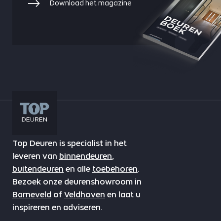
Download het magazine
Top Deuren is specialist in het
leveren van
binnendeuren
,
buitendeuren
en alle
toebehoren
.
Bezoek onze deurenshowroom in
Barneveld
of
Veldhoven
en laat u
inspireren en adviseren.