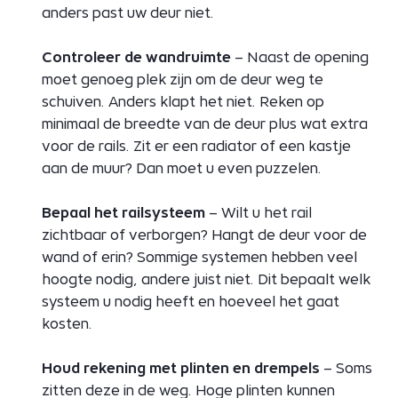
anders past uw deur niet.
Controleer de wandruimte
– Naast de opening
moet genoeg plek zijn om de deur weg te
schuiven. Anders klapt het niet. Reken op
minimaal de breedte van de deur plus wat extra
voor de rails. Zit er een radiator of een kastje
aan de muur? Dan moet u even puzzelen.
Bepaal het railsysteem
– Wilt u het rail
zichtbaar of verborgen? Hangt de deur voor de
wand of erin? Sommige systemen hebben veel
hoogte nodig, andere juist niet. Dit bepaalt welk
systeem u nodig heeft en hoeveel het gaat
kosten.
Houd rekening met plinten en drempels
– Soms
zitten deze in de weg. Hoge plinten kunnen