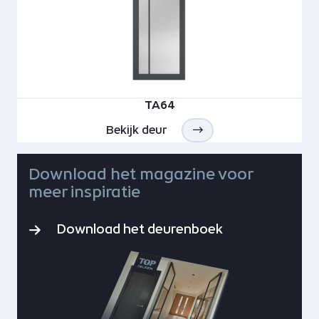
TA64
Bekijk deur
Download het magazine voor
meer inspiratie
Download het deurenboek