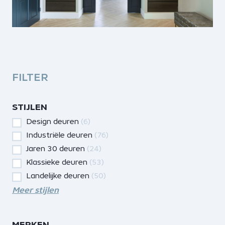
FILTER
STIJLEN
Design deuren
(6)
Industriële deuren
(76)
Jaren 30 deuren
(24)
Klassieke deuren
(53)
Landelijke deuren
(50)
Meer stijlen
MERKEN