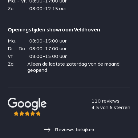
Ma. - Vr.
08:00-17:00 uur
Za.
08:00-12:15 uur
Openingstijden showroom Veldhoven
Ma.
08:00-15:00 uur
Di. - Do.
08:00-17:00 uur
Vr.
08:00-15:00 uur
Za.
Alleen de laatste zaterdag van de maand
geopend
110 reviews
4,5 van 5 sterren
Reviews bekijken