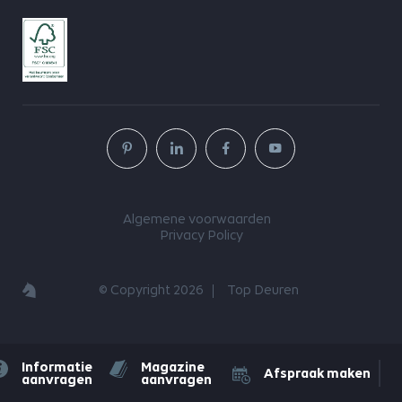
Algemene voorwaarden
Privacy Policy
© Copyright 2026
Top Deuren
Informatie
Magazine
Afspraak maken
aanvragen
aanvragen