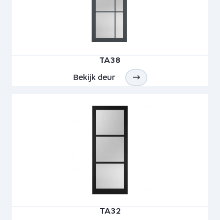
TA38
Bekijk deur
TA32