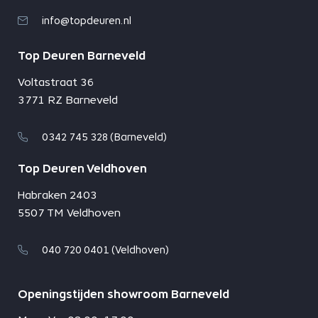
info@topdeuren.nl
Top Deuren Barneveld
Voltastraat 36
3771 RZ Barneveld
0342 745 328 (Barneveld)
Top Deuren Veldhoven
Habraken 2403
5507 TM Veldhoven
040 720 0401 (Veldhoven)
Openingstijden showroom Barneveld