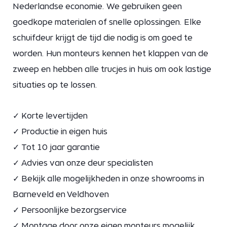
Nederlandse economie. We gebruiken geen
goedkope materialen of snelle oplossingen. Elke
schuifdeur krijgt de tijd die nodig is om goed te
worden. Hun monteurs kennen het klappen van de
zweep en hebben alle trucjes in huis om ook lastige
situaties op te lossen.
✓ Korte levertijden
✓ Productie in eigen huis
✓ Tot 10 jaar garantie
✓ Advies van onze deur specialisten
✓ Bekijk alle mogelijkheden in onze showrooms in
Barneveld en Veldhoven
✓ Persoonlijke bezorgservice
✓ Montage door onze eigen monteurs mogelijk