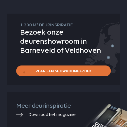
2
1.200 M
DEURINSPIRATIE
Bezoek onze
deurenshowroom in
Barneveld of Veldhoven
PLAN EEN SHOWROOMBEZOEK
Meer deurinspiratie
Download het magazine