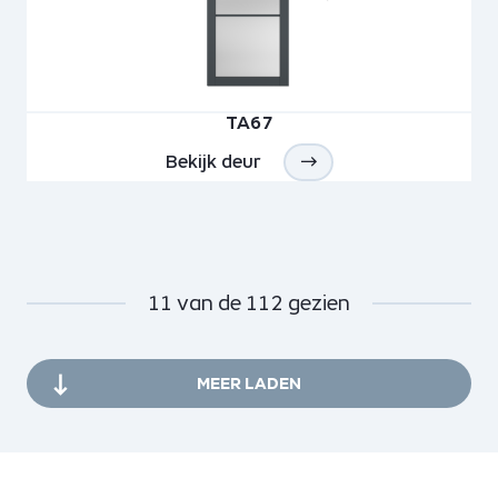
TA67
Bekijk deur
11
van de
112
gezien
MEER LADEN